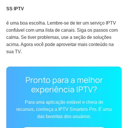
SS IPTV
é uma boa escolha. Lembre-se de ter um serviço IPTV
confiável com uma lista de canais. Siga os passos com
calma. Se tiver problemas, use a seção de soluções
acima. Agora você pode aproveitar mais conteúdo na
sua TV.
Pronto para a melhor
experiência IPTV?
Para uma aplicação estável e cheia de
recursos, conheça a IPTV Smarters Pro. É uma
das favoritas dos usuários.