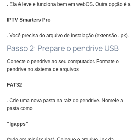
. Ela é leve e funciona bem em webOS. Outra opção é a
IPTV Smarters Pro
. Você precisa do arquivo de instalação (extensão .ipk).
Passo 2: Prepare o pendrive USB
Conecte o pendrive ao seu computador. Formate o
pendrive no sistema de arquivos
FAT32
. Crie uma nova pasta na raiz do pendrive. Nomeie a
pasta como
“lgapps”
(tudo em minúsculas). Coloque o arquivo .ipk da