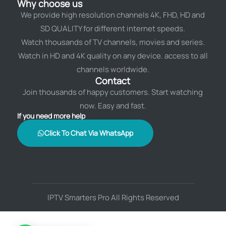
Why choose us
We provide high resolution channels 4K, FHD, HD and
SD QUALITY for different internet speeds.
Watch thousands of TV channels, movies and series.
Watch in HD and 4K quality on any device. access to all
channels worldwide.
Contact
Join thousands of happy customers. Start watching
now. Easy and fast.
If you need more help
Click To Chat Via WhatsApp
IPTV Smarters Pro All Rights Reserved