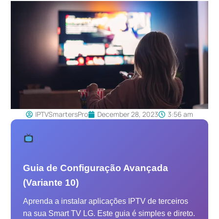
IPTVSmartersPro
December 28, 2023
3:56 am
Guia de Configuração Avançada
(Variante 10)
Aprenda a instalar aplicações IPTV de terceiros
na sua Smart TV LG. Este guia é simples e direto.