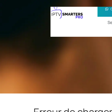
Se
Erreur de charge