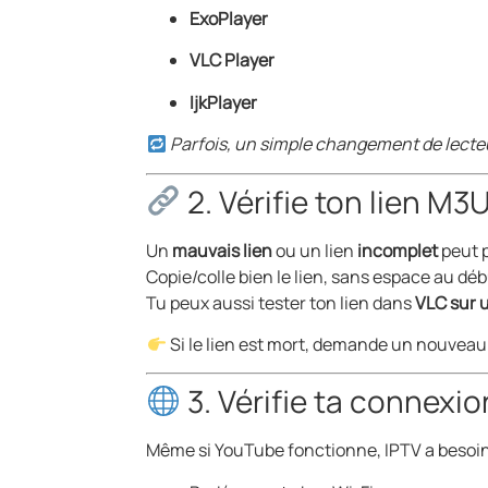
ExoPlayer
VLC Player
IjkPlayer
Parfois, un simple changement de lecteur 
2. Vérifie ton lien M
Un
mauvais lien
ou un lien
incomplet
peut p
Copie/colle bien le lien, sans espace au débu
Tu peux aussi tester ton lien dans
VLC sur 
Si le lien est mort, demande un nouveau 
3. Vérifie ta connexio
Même si YouTube fonctionne, IPTV a besoi