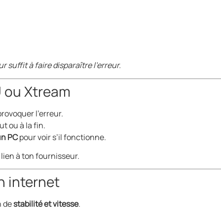
suffit à faire disparaître l’erreur.
3U ou Xtream
rovoquer l’erreur.
t ou à la fin.
un PC
pour voir s’il fonctionne.
lien à ton fournisseur.
n internet
n de
stabilité et vitesse
.