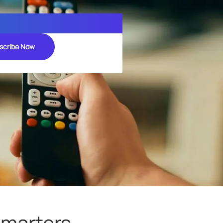
scribe Now
Smarters –