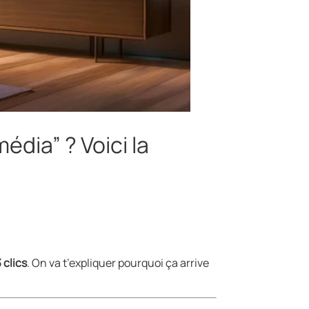
dia” ? Voici la
 clics
. On va t’expliquer pourquoi ça arrive