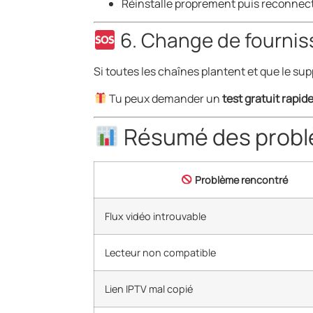
Réinstalle proprement puis reconnect
6. Change de fourniss
Si toutes les chaînes plantent et que le sup
Tu peux demander un
test gratuit rapid
Résumé des problè
Problème rencontré
Flux vidéo introuvable
Lecteur non compatible
Lien IPTV mal copié