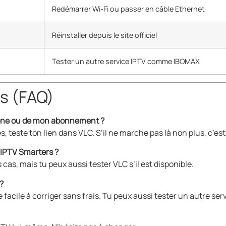
Redémarrer Wi-Fi ou passer en câble Ethernet
Réinstaller depuis le site officiel
Tester un autre service IPTV comme IBOMAX
s (FAQ)
phone ou de mon abonnement ?
s, teste ton lien dans VLC. S’il ne marche pas là non plus, c’es
s IPTV Smarters ?
as, mais tu peux aussi tester VLC s’il est disponible.
 ?
 facile à corriger sans frais. Tu peux aussi tester un autre se