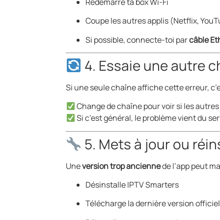
Redémarre ta box Wi-Fi
Coupe les autres applis (Netflix, YouT
Si possible, connecte-toi par
câble Et
4. Essaie une autre c
Si une seule chaîne affiche cette erreur, 
Change de chaîne pour voir si les autres
Si c’est général, le problème vient du se
5. Mets à jour ou réins
Une
version trop ancienne
de l’app peut ma
Désinstalle IPTV Smarters
Télécharge la dernière version officie