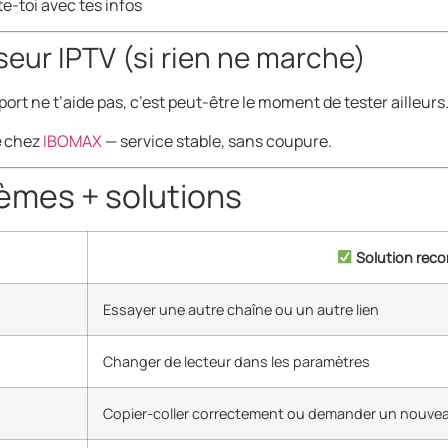
e-toi avec tes infos
eur IPTV (si rien ne marche)
port ne t’aide pas, c’est peut-être le moment de tester ailleurs
e
chez
IBOMAX
— service stable, sans coupure.
mes + solutions
Solution re
Essayer une autre chaîne ou un autre lien
Changer de lecteur dans les paramètres
Copier-coller correctement ou demander un nouve