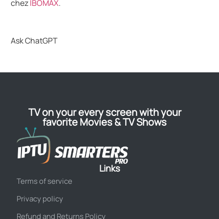
chez
IBOMAX
.
Ask ChatGPT
TV on your every screen with your
favorite Movies & TV Shows
Links
Terms of service
Privacy policy
Refund and Returns Policy