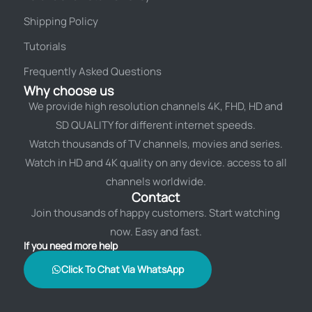
Shipping Policy
Tutorials
Frequently Asked Questions
Why choose us
We provide high resolution channels 4K, FHD, HD and
SD QUALITY for different internet speeds.
Watch thousands of TV channels, movies and series.
Watch in HD and 4K quality on any device. access to all
channels worldwide.
Contact
Join thousands of happy customers. Start watching
now. Easy and fast.
If you need more help
Click To Chat Via WhatsApp