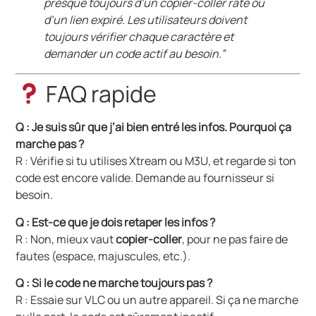
presque toujours d’un copier-coller raté ou
d’un lien expiré. Les utilisateurs doivent
toujours vérifier chaque caractère et
demander un code actif au besoin.”
FAQ rapide
Q : Je suis sûr que j’ai bien entré les infos. Pourquoi ça
marche pas ?
R : Vérifie si tu utilises Xtream ou M3U, et regarde si ton
code est encore valide. Demande au fournisseur si
besoin.
Q : Est-ce que je dois retaper les infos ?
R : Non, mieux vaut
copier-coller
, pour ne pas faire de
fautes (espace, majuscules, etc.).
Q : Si le code ne marche toujours pas ?
R : Essaie sur VLC ou un autre appareil. Si ça ne marche