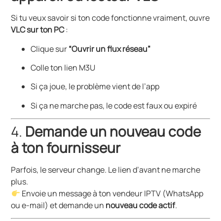
Si tu veux savoir si ton code fonctionne vraiment, ouvre
VLC sur ton PC
:
Clique sur
“Ouvrir un flux réseau”
Colle ton lien M3U
Si ça joue, le problème vient de l’app
Si ça ne marche pas, le code est faux ou expiré
4.
Demande un nouveau code
à ton fournisseur
Parfois, le serveur change. Le lien d’avant ne marche
plus.
Envoie un message à ton vendeur IPTV (WhatsApp
ou e-mail) et demande un
nouveau code actif
.