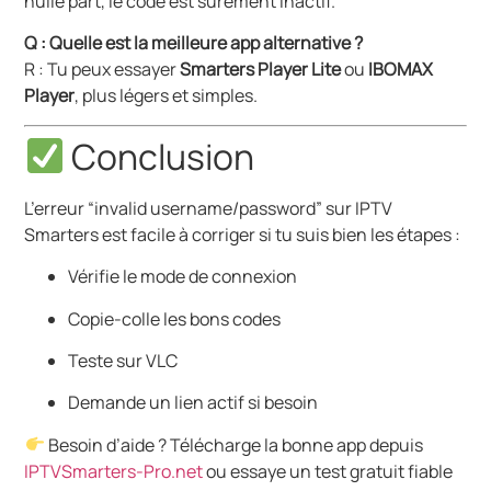
nulle part, le code est sûrement inactif.
Q : Quelle est la meilleure app alternative ?
R : Tu peux essayer
Smarters Player Lite
ou
IBOMAX
Player
, plus légers et simples.
Conclusion
L’erreur “invalid username/password” sur IPTV
Smarters est facile à corriger si tu suis bien les étapes :
Vérifie le mode de connexion
Copie-colle les bons codes
Teste sur VLC
Demande un lien actif si besoin
Besoin d’aide ? Télécharge la bonne app depuis
IPTVSmarters-Pro.net
ou essaye un test gratuit fiable