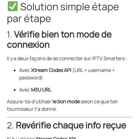
Solution simple étape
par étape
1.
Vérifie bien ton mode de
connexion
Il y a deux façons de se connecter sur IPTV Smarters :
Avec
Xtream Codes API
(URL + username +
password)
Avec
M3U URL
Assure-toi d’utiliser
le bon mode
selon ce que ton
fournisseur t’a donné.
2.
Revérifie chaque info reçue