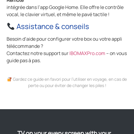
Remote
intégrée dans l’app Google Home. Elle offre le contrôle
vocal, le clavier virtuel, et même le pavé tactile !
Assistance & conseils
Besoin d’aide pour configurer votre box ou votre appli
télécommande ?
Contactez notre support sur
IBOMAXPro.com
– on vous
guide pas à pas.
Gardez ce guide en favori pour l’utiliser en voyage, en cas de
perte ou pour éviter de changer les piles !
TV on your every screen with your