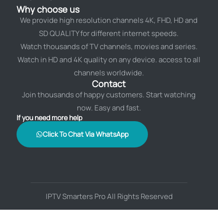
Why choose us
We provide high resolution channels 4K, FHD, HD and
SD QUALITY for different internet speeds.
Watch thousands of TV channels, movies and series.
Watch in HD and 4K quality on any device. access to all
channels worldwide.
Contact
Join thousands of happy customers. Start watching
now. Easy and fast.
If you need more help
Click To Chat Via WhatsApp
IPTV Smarters Pro All Rights Reserved