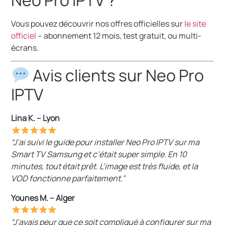
Vous pouvez découvrir nos offres officielles sur
le site
officiel
– abonnement 12 mois, test gratuit, ou multi-
écrans.
Avis clients sur Neo Pro
IPTV
Lina K. – Lyon
“J’ai suivi le guide pour installer Neo Pro IPTV sur ma
Smart TV Samsung et c’était super simple. En 10
minutes, tout était prêt. L’image est très fluide, et la
VOD fonctionne parfaitement.”
Younes M. – Alger
“J’avais peur que ce soit compliqué à configurer sur ma