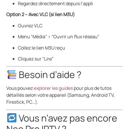
Regardez directement depuis l’appli
Option 2 – Avec VLC (si lien M3U)
Ouvrez VLC
Menu “Média” > “Ouvrir un flux réseau”
Collez le lien M3U reçu
Cliquez sur “Lire”
Besoin d’aide ?
Vous pouvez
explorer les guides
pour plus de tutos
détaillés selon votre appareil (Samsung, Android TV,
Firestick, PC…).
Vous n’avez pas encore
Neo Pro IPTV ?