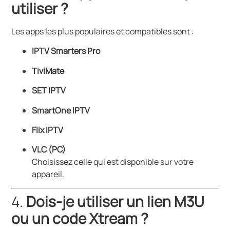
utiliser ?
Les apps les plus populaires et compatibles sont :
IPTV Smarters Pro
TiviMate
SET IPTV
SmartOne IPTV
Flix IPTV
VLC (PC)
Choisissez celle qui est disponible sur votre
appareil.
4.
Dois-je utiliser un lien M3U
ou un code Xtream ?