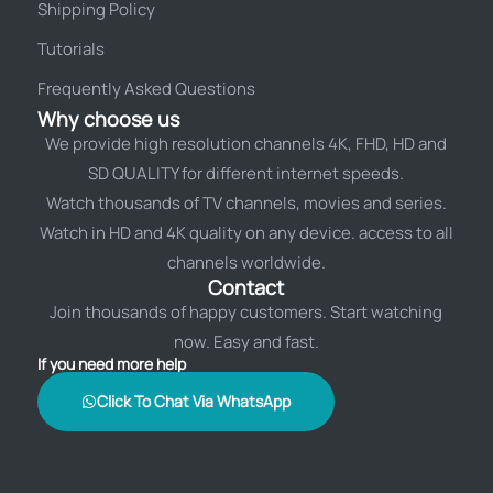
Shipping Policy
Tutorials
Frequently Asked Questions
Why choose us
We provide high resolution channels 4K, FHD, HD and
SD QUALITY for different internet speeds.
Watch thousands of TV channels, movies and series.
Watch in HD and 4K quality on any device. access to all
channels worldwide.
Contact
Join thousands of happy customers. Start watching
now. Easy and fast.
If you need more help
Click To Chat Via WhatsApp