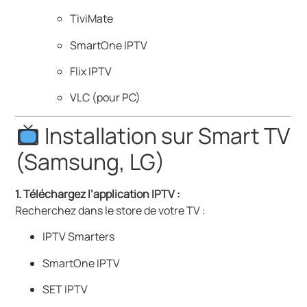
TiviMate
SmartOne IPTV
Flix IPTV
VLC (pour PC)
Installation sur Smart TV
(Samsung, LG)
1. Téléchargez l’application IPTV :
Recherchez dans le store de votre TV :
IPTV Smarters
SmartOne IPTV
SET IPTV