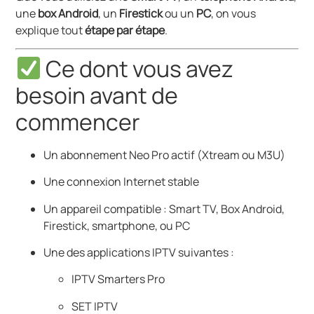
une
box Android
, un
Firestick
ou un
PC
, on vous
explique tout
étape par étape
.
Ce dont vous avez
besoin avant de
commencer
Un abonnement Neo Pro actif (Xtream ou M3U)
Une connexion Internet stable
Un appareil compatible : Smart TV, Box Android,
Firestick, smartphone, ou PC
Une des applications IPTV suivantes :
IPTV Smarters Pro
SET IPTV