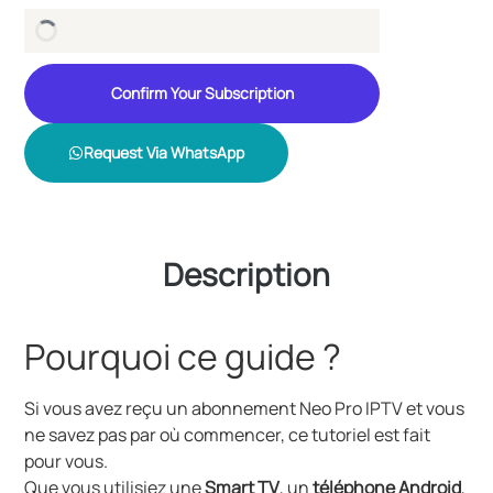
Confirm Your Subscription
Request Via WhatsApp
Description
Pourquoi ce guide ?
Si vous avez reçu un abonnement Neo Pro IPTV et vous
ne savez pas par où commencer, ce tutoriel est fait
pour vous.
Que vous utilisiez une
Smart TV
, un
téléphone Android
,