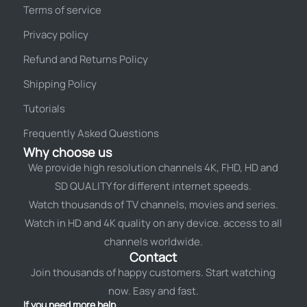
Terms of service
Privacy policy
Refund and Returns Policy
Shipping Policy
Tutorials
Frequently Asked Questions
Why choose us
We provide high resolution channels 4K, FHD, HD and
SD QUALITY for different internet speeds.
Watch thousands of TV channels, movies and series.
Watch in HD and 4K quality on any device. access to all
channels worldwide.
Contact
Join thousands of happy customers. Start watching
now. Easy and fast.
If you need more help