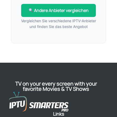
Andere Anbieter vergleichen
Vergleichen Sie verschiedene IPTV-Anbieter
und finden Sie das beste Angebot
TV on your every screen with your
favorite Movies & TV Shows
Links