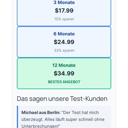
3 Monate
$17.99
10% sparen
6 Monate
$24.99
33% sparen
12 Monate
$34.99
BESTES ANGEBOT
Das sagen unsere Test-Kunden
Michael aus Berlin:
“Der Test hat mich
überzeugt. Alles läuft super schnell ohne
Unterbrechungen!”