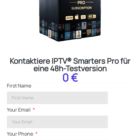
Kontaktiere IPTV® Smarters Pro für
eine 48h-Testversion
0 €
First Name
Your Email
Your Phone