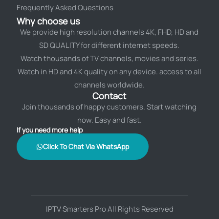
Frequently Asked Questions
Why choose us
We provide high resolution channels 4K, FHD, HD and
SD QUALITY for different internet speeds.
Watch thousands of TV channels, movies and series.
Watch in HD and 4K quality on any device. access to all
channels worldwide.
Contact
Join thousands of happy customers. Start watching
now. Easy and fast.
If you need more help
Click To Chat Via WhatsApp
IPTV Smarters Pro All Rights Reserved