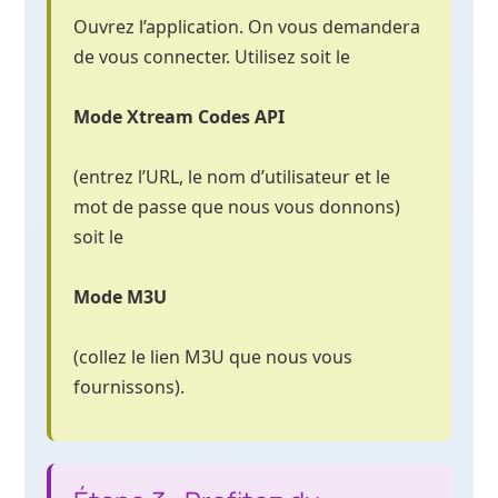
Ouvrez l’application. On vous demandera
de vous connecter. Utilisez soit le
Mode Xtream Codes API
(entrez l’URL, le nom d’utilisateur et le
mot de passe que nous vous donnons)
soit le
Mode M3U
(collez le lien M3U que nous vous
fournissons).