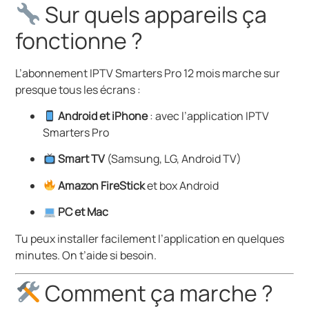
Sur quels appareils ça
fonctionne ?
L’abonnement IPTV Smarters Pro 12 mois marche sur
presque tous les écrans :
Android et iPhone
: avec l’application IPTV
Smarters Pro
Smart TV
(Samsung, LG, Android TV)
Amazon FireStick
et box Android
PC et Mac
Tu peux installer facilement l’application en quelques
minutes. On t’aide si besoin.
Comment ça marche ?