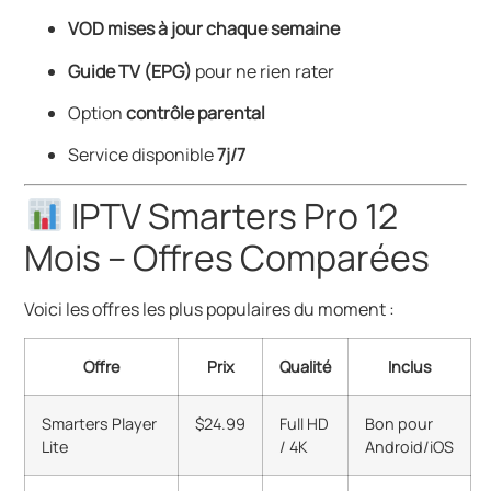
VOD mises à jour chaque semaine
Guide TV (EPG)
pour ne rien rater
Option
contrôle parental
Service disponible
7j/7
IPTV Smarters Pro 12
Mois – Offres Comparées
Voici les offres les plus populaires du moment :
Offre
Prix
Qualité
Inclus
Smarters Player
$24.99
Full HD
Bon pour
Lite
/ 4K
Android/iOS