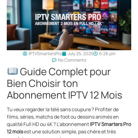
IPTVSmartersPro
July 25, 2025
6:26 pm
No Comments
Guide Complet pour
Bien Choisir ton
Abonnement IPTV 12 Mois
Tu veux regarder la télé sans coupure ? Profiter de
films, séries, matchs de foot ou dessins animés en
qualité Full HD ou 4K ? L’abonnement
IPTV Smarters Pro
12 mois
est une solution simple, pas chère et très