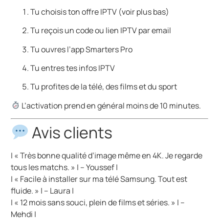
Tu choisis ton offre IPTV (voir plus bas)
Tu reçois un code ou lien IPTV par email
Tu ouvres l’app Smarters Pro
Tu entres tes infos IPTV
Tu profites de la télé, des films et du sport
L’activation prend en général moins de 10 minutes.
Avis clients
| « Très bonne qualité d’image même en 4K. Je regarde
tous les matchs. » | – Youssef |
| « Facile à installer sur ma télé Samsung. Tout est
fluide. » | – Laura |
| « 12 mois sans souci, plein de films et séries. » | –
Mehdi |