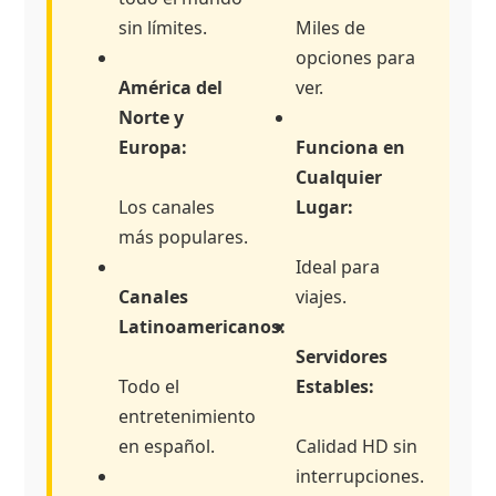
sin límites.
Miles de
opciones para
América del
ver.
Norte y
Europa:
Funciona en
Cualquier
Los canales
Lugar:
más populares.
Ideal para
Canales
viajes.
Latinoamericanos:
Servidores
Todo el
Estables:
entretenimiento
en español.
Calidad HD sin
interrupciones.