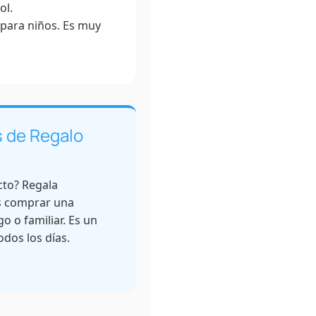
ol.
 para niños. Es muy
 de Regalo
cto? Regala
s comprar una
o o familiar. Es un
odos los días.