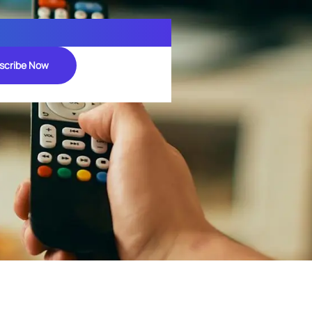
scribe Now