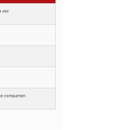
a vez
ue comparten