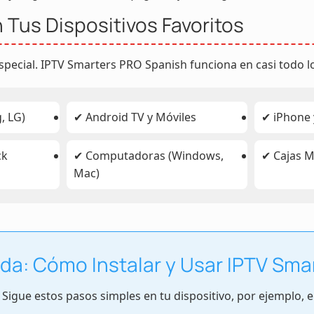
Tus Dispositivos Favoritos
pecial. IPTV Smarters PRO Spanish funciona en casi todo lo
, LG)
✔ Android TV y Móviles
✔ iPhone 
ck
✔ Computadoras (Windows,
✔ Cajas M
Mac)
da: Cómo Instalar y Usar IPTV Sma
 Sigue estos pasos simples en tu dispositivo, por ejemplo, 