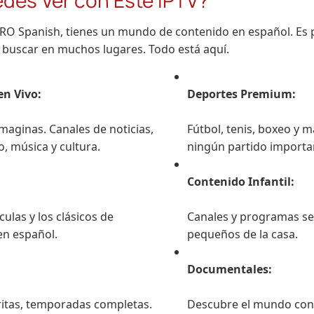
RO Spanish, tienes un mundo de contenido en español. Es p
s buscar en muchos lugares. Todo está aquí.
en Vivo:
Deportes Premium:
maginas. Canales de noticias,
Fútbol, tenis, boxeo y m
, música y cultura.
ningún partido importa
Contenido Infantil:
culas y los clásicos de
Canales y programas se
en español.
pequeños de la casa.
Documentales:
ritas, temporadas completas.
Descubre el mundo con