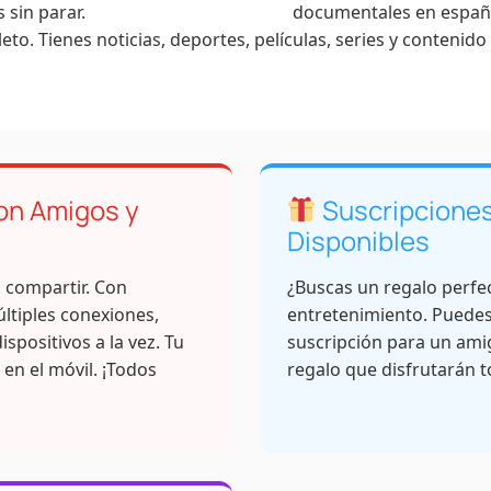
 sin parar.
documentales en españ
to. Tienes noticias, deportes, películas, series y contenido
n Amigos y
Suscripciones
Disponibles
a compartir. Con
¿Buscas un regalo perfe
ltiples conexiones,
entretenimiento. Puede
ispositivos a la vez. Tu
suscripción para un amig
ú en el móvil. ¡Todos
regalo que disfrutarán t