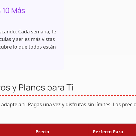
s 10 Más
scando. Cada semana, te
ulas y series más vistas
cubre lo que todos están
os y Planes para Ti
 adapte a ti. Pagas una vez y disfrutas sin límites. Los precio
Precio
Perfecto Para