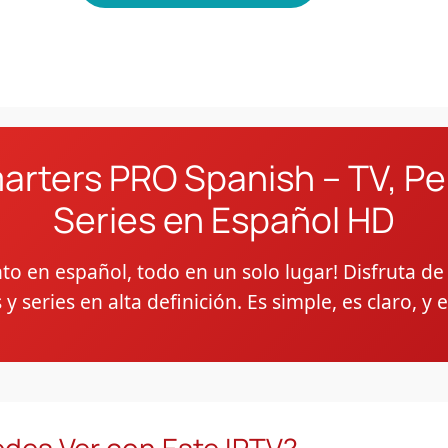
arters PRO Spanish – TV, Pel
Series en Español HD
to en español, todo en un solo lugar! Disfruta de 
y series en alta definición. Es simple, es claro, y 
des Ver con Este IPTV?