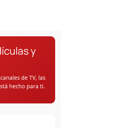
ículas y
canales de TV, las
está hecho para ti.