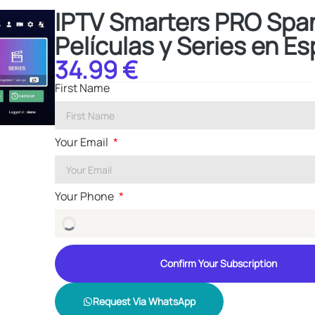
IPTV Smarters PRO Span
Películas y Series en E
34.99 €
First Name
Your Email
Your Phone
Confirm Your Subscription
Request Via WhatsApp