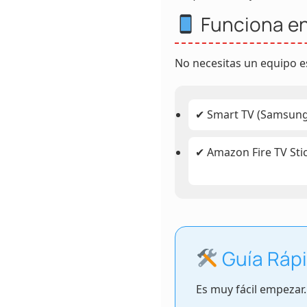
Funciona en 
No necesitas un equipo es
✔ Smart TV (Samsung
✔ Amazon Fire TV Sti
Guía Rápi
Es muy fácil empezar.