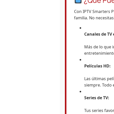
Con IPTV Smarters P
familia. No necesita
Canales de TV 
Más de lo que i
entretenimiento
Películas HD:
Las últimas pelí
siempre. Todo 
Series de TV:
Tus series favo