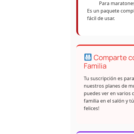
Para maratones
Es un paquete comple
fácil de usar.
Comparte co
Familia
Tu suscripción es par
nuestros planes de mú
puedes ver en varios d
familia en el salón y t
felices!