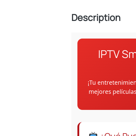
Description
IPTV Sm
¡Tu entretenimien
mejores películas 
¿Qué Pue