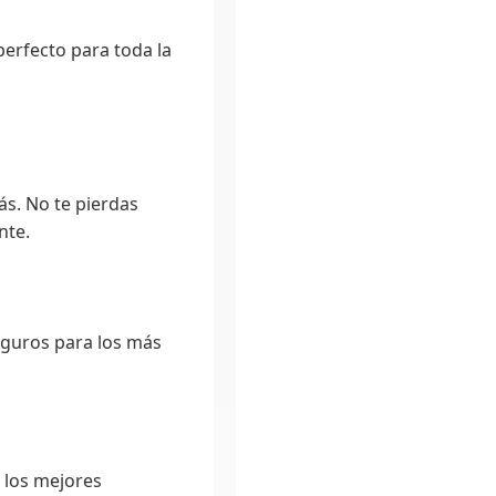
erfecto para toda la
ás. No te pierdas
nte.
guros para los más
 los mejores