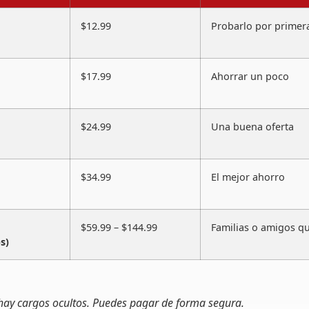
$12.99
Probarlo por primer
$17.99
Ahorrar un poco
$24.99
Una buena oferta
$34.99
El mejor ahorro
$59.99 – $144.99
Familias o amigos q
s)
 hay cargos ocultos. Puedes pagar de forma segura.