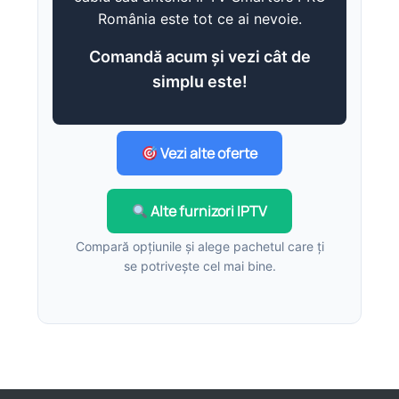
România este tot ce ai nevoie.
Comandă acum și vezi cât de
simplu este!
Vezi alte oferte
Alte furnizori IPTV
Compară opțiunile și alege pachetul care ți
se potrivește cel mai bine.