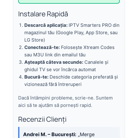
Instalare Rapidă
Descarcă aplicația:
IPTV Smarters PRO din
magazinul tău (Google Play, App Store, sau
LG Store)
Conectează-te:
Folosește Xtream Codes
sau M3U link din emailul tău
Așteaptă câteva secunde:
Canalele și
ghidul TV se vor încărca automat
Bucură-te:
Deschide categoria preferată și
vizionează fără întreruperi
Dacă întâmpini probleme, scrie-ne. Suntem
aici să te ajutăm să pornești rapid.
Recenzii Clienți
Andrei M. – București:
„Merge