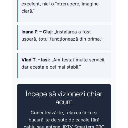
excelent, nici o întrerupere, imagine
clară.”
Ioana P. – Cluj:
„Instalarea a fost
ușoară, totul funcționează din prima.”
Vlad T. – Iași:
„Am testat multe servicii,
dar acesta e cel mai stabil.”
Începe să vizionezi chiar
acum
Conectează-te, relaxează-te și
bucură-te de sute de canale fără
cablu sau antene. IPTV Smarters PRO