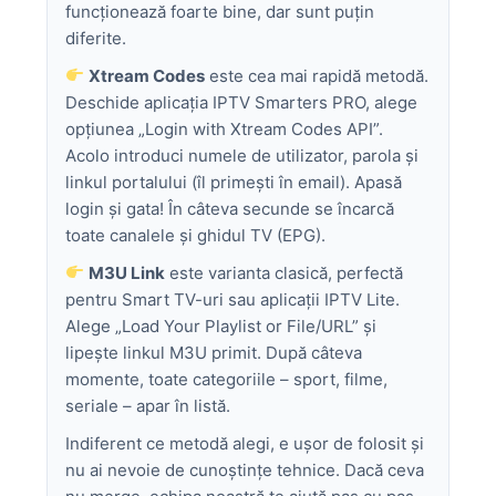
funcționează foarte bine, dar sunt puțin
diferite.
Xtream Codes
este cea mai rapidă metodă.
Deschide aplicația IPTV Smarters PRO, alege
opțiunea „Login with Xtream Codes API”.
Acolo introduci numele de utilizator, parola și
linkul portalului (îl primești în email). Apasă
login și gata! În câteva secunde se încarcă
toate canalele și ghidul TV (EPG).
M3U Link
este varianta clasică, perfectă
pentru Smart TV-uri sau aplicații IPTV Lite.
Alege „Load Your Playlist or File/URL” și
lipește linkul M3U primit. După câteva
momente, toate categoriile – sport, filme,
seriale – apar în listă.
Indiferent ce metodă alegi, e ușor de folosit și
nu ai nevoie de cunoștințe tehnice. Dacă ceva