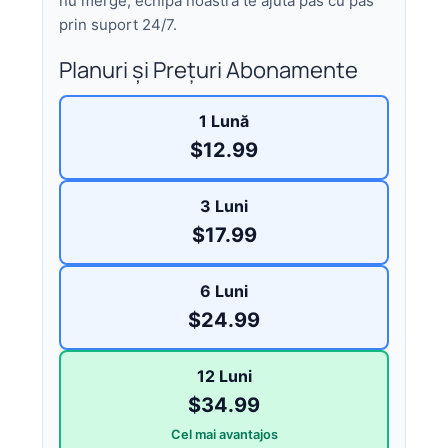
nu merge, echipa noastră te ajută pas cu pas
prin suport 24/7.
Planuri și Prețuri Abonamente
1 Lună
$12.99
3 Luni
$17.99
6 Luni
$24.99
12 Luni
$34.99
Cel mai avantajos