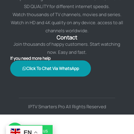
SD QUALITY for different internet speeds.
Watch thousands of TV channels, movies and series.
Watch in HD and 4K quality on any device. access to all
channels worldwide.
Contact
Join thousands of happy customers. Start watching
now. Easy and fast.
If you need more help
Click To Chat Via WhatsApp
IPTV Smarters Pro All Rights Reserved
Contact us
EN