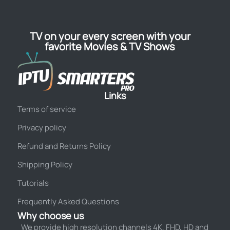
TV on your every screen with your
favorite Movies & TV Shows
Links
Terms of service
Privacy policy
Refund and Returns Policy
Shipping Policy
Tutorials
Frequently Asked Questions
Why choose us
We provide high resolution channels 4K, FHD, HD and