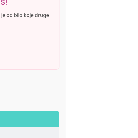
s!
a je od bilo koje druge