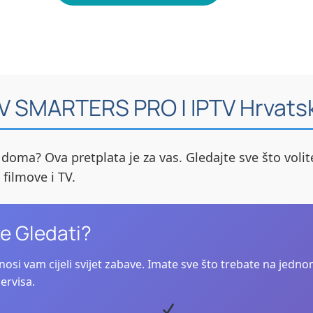
TV SMARTERS PRO | IPTV Hrvats
no doma? Ova pretplata je za vas. Gledajte sve što volit
a filmove i TV.
e Gledati?
osi vam cijeli svijet zabave. Imate sve što trebate na jedn
ervisa.