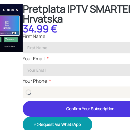
Pretplata IPTV SMARTE
Hrvatska
34.99 €
First Name
Your Email
Your Phone
Confirm Your Subscription
Request Via WhatsApp