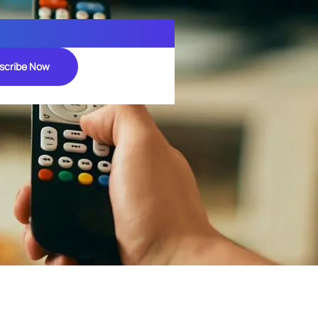
scribe Now