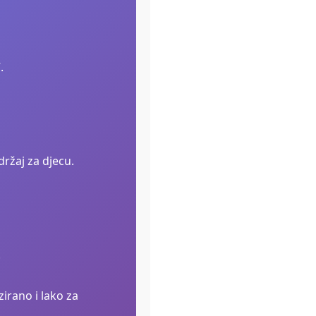
.
držaj za djecu.
.
izirano i lako za