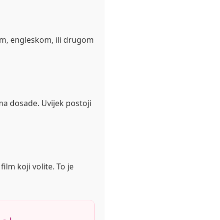
om, engleskom, ili drugom
ma dosade. Uvijek postoji
lm koji volite. To je