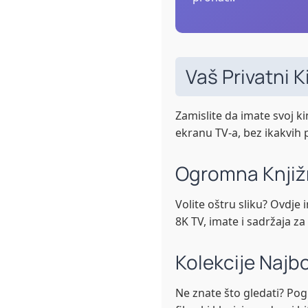
Vaš Privatni 
Zamislite da imate svoj k
ekranu TV-a, bez ikakvih pr
Ogromna Knjižni
Volite oštru sliku? Ovdje 
8K TV, imate i sadržaja za
Kolekcije Najbo
Ne znate što gledati? Pogl