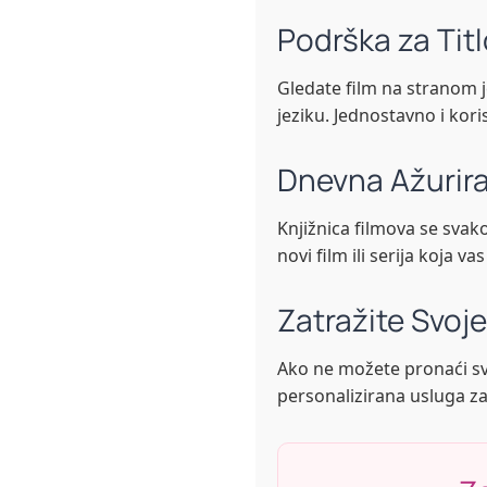
Podrška za Titl
Gledate film na stranom 
jeziku. Jednostavno i kori
Dnevna Ažurira
Knjižnica filmova se svak
novi film ili serija koja va
Zatražite Svoj
Ako ne možete pronaći svoj
personalizirana usluga za