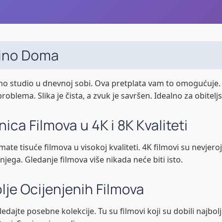
Kino Doma
ino studio u dnevnoj sobi. Ova pretplata vam to omogućuje.
oblema. Slika je čista, a zvuk je savršen. Idealno za obiteljsk
ca Filmova u 4K i 8K Kvaliteti
imate tisuće filmova u visokoj kvaliteti. 4K filmovi su nevjero
 njega. Gledanje filmova više nikada neće biti isto.
lje Ocijenjenih Filmova
edajte posebne kolekcije. Tu su filmovi koji su dobili najbol