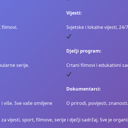
Vijesti:
K filmovi.
Svjetske i lokalne vijesti, 24/7
Dječji program:
ularne serije.
Crtani filmovi i edukativni sa
Dokumentarci:
i više. Sve vaše omiljene
O prirodi, povijesti, znanosti
a vijesti, sport, filmove, serije i dječji sadržaj. Sve je organ