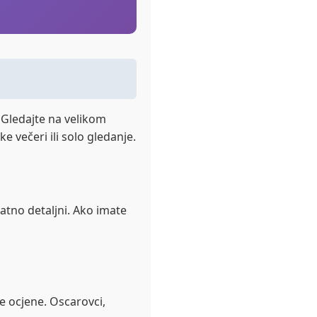
 Gledajte na velikom
e večeri ili solo gledanje.
jatno detaljni. Ako imate
je ocjene. Oscarovci,