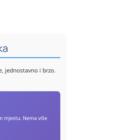
ka
e, jednostavno i brzo.
om mjestu. Nema više