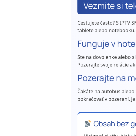
Vezmite si te
Cestujete často? S IPTV S
tablete alebo notebooku
Funguje v hote
Ste na dovolenke alebo sl
Pozerajte svoje relácie a
Pozerajte na m
Čakáte na autobus alebo 
pokračovať v pozeraní. Je
Obsah bez g