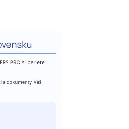
lovensku
ERS PRO si beriete
eti a dokumenty. Váš