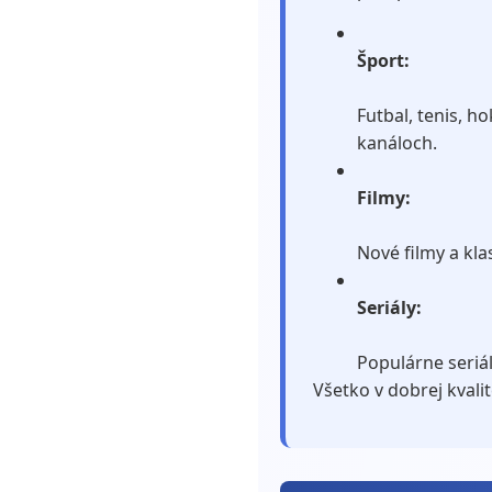
Šport:
Futbal, tenis, ho
kanáloch.
Filmy:
Nové filmy a kla
Seriály:
Populárne seriál
Všetko v dobrej kval