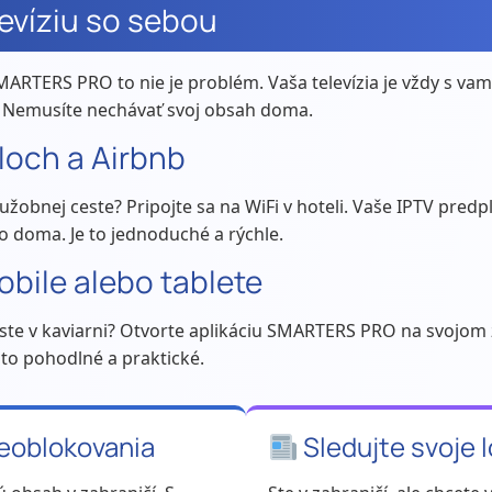
levíziu so sebou
MARTERS PRO to nie je problém. Vaša televízia je vždy s vam
. Nemusíte nechávať svoj obsah doma.
loch a Airbnb
užobnej ceste? Pripojte sa na WiFi v hoteli. Vaše IPTV pred
ko doma. Je to jednoduché a rýchle.
obile alebo tablete
ste v kaviarni? Otvorte aplikáciu SMARTERS PRO na svojom 
 to pohodlné a praktické.
eoblokovania
Sledujte svoje 