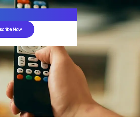
scribe Now