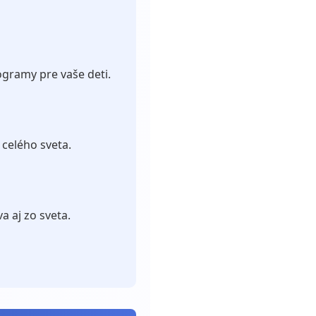
gramy pre vaše deti.
celého sveta.
a aj zo sveta.