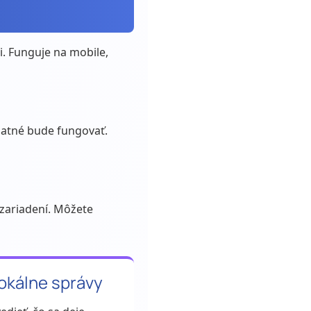
i. Funguje na mobile,
platné bude fungovať.
zariadení. Môžete
lokálne správy