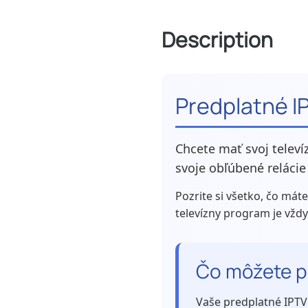
Description
Predplatné I
Chcete mať svoj telev
svoje obľúbené relácie
Pozrite si všetko, čo mát
televízny program je vždy
Čo môžete p
Vaše predplatné IPTV