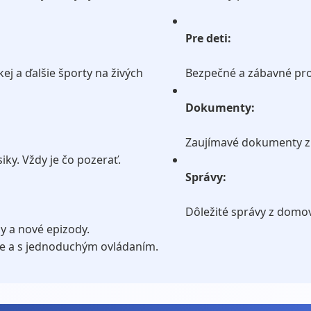
Pre deti:
kej a ďalšie športy na živých
Bezpečné a zábavné pro
Dokumenty:
Zaujímavé dokumenty z 
siky. Vždy je čo pozerať.
Správy:
Dôležité správy z domov
y a nové epizody.
ite a s jednoduchým ovládaním.