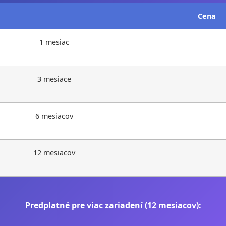
Cena
1 mesiac
3 mesiace
6 mesiacov
12 mesiacov
Predplatné pre viac zariadení (12 mesiacov):