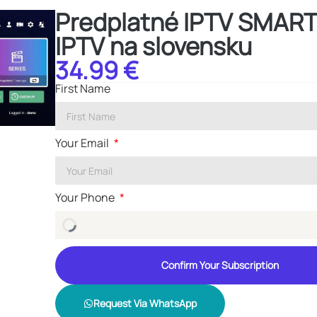
Predplatné IPTV SMART
IPTV na slovensku
34.99 €
First Name
Your Email
Your Phone
Confirm Your Subscription
Request Via WhatsApp