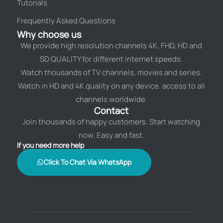
Tutorials
Frequently Asked Questions
Why choose us
We provide high resolution channels 4K, FHD, HD and
SD QUALITY for different internet speeds.
Watch thousands of TV channels, movies and series.
Watch in HD and 4K quality on any device. access to all
channels worldwide.
Contact
Join thousands of happy customers. Start watching
now. Easy and fast.
If you need more help
Click To Chat Via WhatsApp