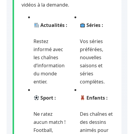
vidéos à la demande.
Actualités :
Séries :
Restez
Vos séries
informé avec
préférées,
les chaînes
nouvelles
d’information
saisons et
du monde
séries
entier.
complètes.
Sport :
Enfants :
Ne ratez
Des chaînes et
aucun match !
des dessins
Football,
animés pour