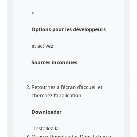
>
Options pour les développeurs
et activez
Sources inconnues
.
Retournez à l’écran d’accueil et
cherchez l’application
Downloader
. Installez-la.
Ouvrez Downloader. Dans la barre