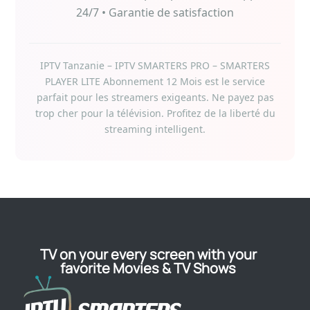
24/7 • Garantie de satisfaction
IPTV Tanzanie – IPTV SMARTERS PRO – SMARTERS
PLAYER LITE Abonnement 12 Mois est le service
parfait pour les streamers exigeants. Ne payez pas
trop cher pour la télévision. Profitez de la liberté du
streaming intelligent.
TV on your every screen with your
favorite Movies & TV Shows