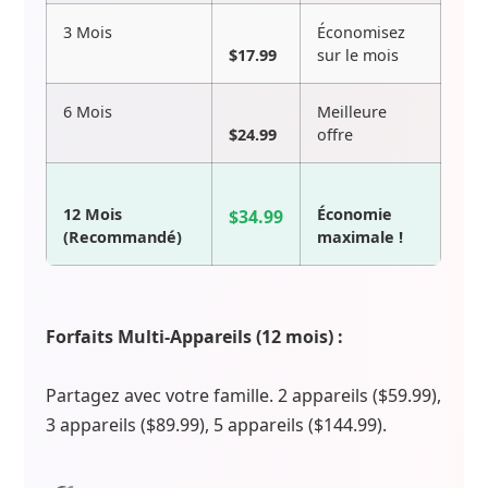
3 Mois
Économisez
$17.99
sur le mois
6 Mois
Meilleure
$24.99
offre
12 Mois
Économie
$34.99
(Recommandé)
maximale !
Forfaits Multi-Appareils (12 mois) :
Partagez avec votre famille. 2 appareils ($59.99),
3 appareils ($89.99), 5 appareils ($144.99).