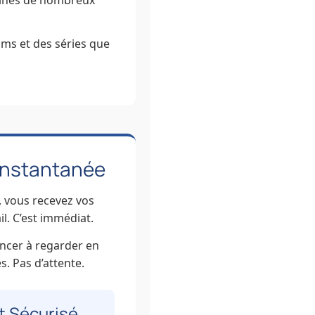
aînes de nombreux
lms et des séries que
Instantanée
 vous recevez vos
il. C’est immédiat.
cer à regarder en
. Pas d’attente.
 Sécurisé