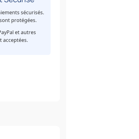
aiements sécurisés.
sont protégées.
PayPal et autres
 acceptées.