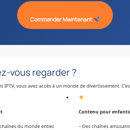
Commander Maintenant
z-vous regarder ?
 IPTV, vous avez accès à un monde de divertissement. C’es
ct
Contenu pour enfants
 chaînes du monde entier.
– Des chaînes amusante