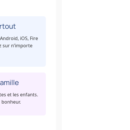
rtout
Android, iOS, Fire
ez sur n’importe
amille
es et les enfants.
 bonheur.