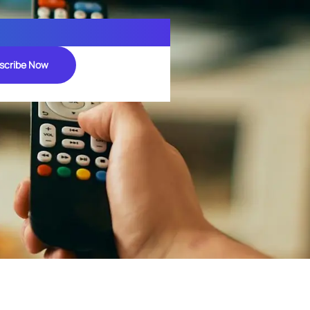
scribe Now