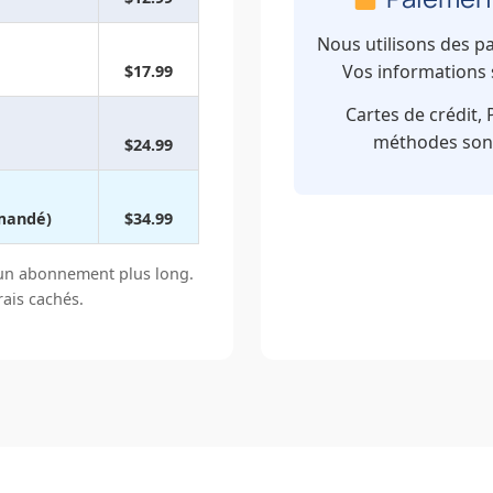
Nous utilisons des p
Vos informations 
$17.99
Cartes de crédit, 
méthodes sont
$24.99
mandé)
$34.99
un abonnement plus long.
rais cachés.