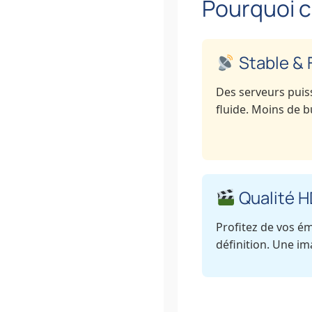
Pourquoi c
Stable & 
Des serveurs puis
fluide. Moins de bu
Qualité H
Profitez de vos é
définition. Une ima