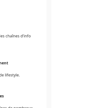
es chaînes d’info
ment
e lifestyle.
es