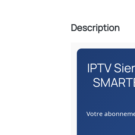
Description
IPTV Sie
SMARTE
Votre abonnemen