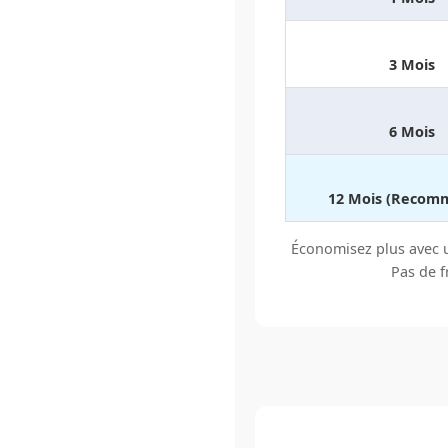
3 Mois
6 Mois
12 Mois (Recom
Économisez plus avec 
Pas de f