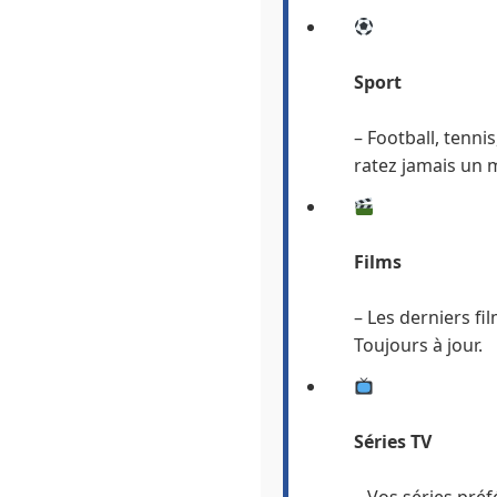
Sport
– Football, tennis
ratez jamais un 
Films
– Les derniers fi
Toujours à jour.
Séries TV