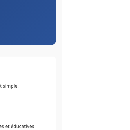
t simple.
s et éducatives