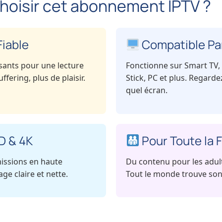
hoisir cet abonnement IPTV ?
Fiable
Compatible Pa
sants pour une lecture
Fonctionne sur Smart TV, 
ffering, plus de plaisir.
Stick, PC et plus. Regard
quel écran.
D & 4K
Pour Toute la F
missions en haute
Du contenu pour les adult
ge claire et nette.
Tout le monde trouve son