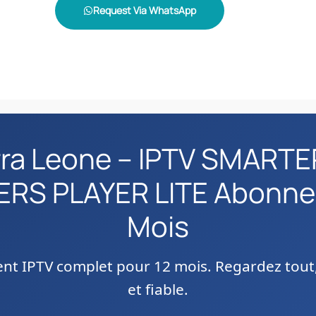
Request Via WhatsApp
rra Leone – IPTV SMART
RS PLAYER LITE Abonne
Mois
t IPTV complet pour 12 mois. Regardez tout,
et fiable.