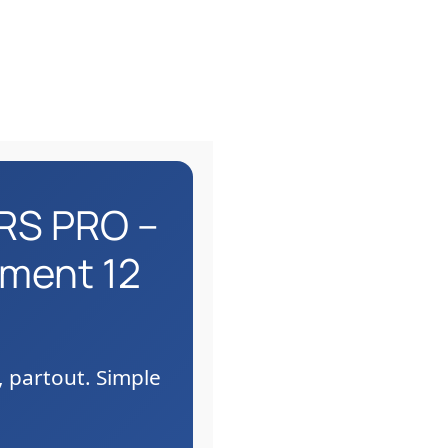
ERS PRO –
ment 12
 partout. Simple