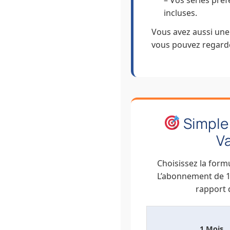
– Vos séries préf
incluses.
Vous avez aussi une
vous pouvez regarder
Simple 
V
Choisissez la form
L’abonnement de 12
rapport q
1 Mois