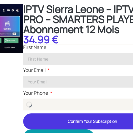
IPTV Sierra Leone – I
PRO – SMARTERS PLAYE
Abonnement 12 Mois
34.99 €
First Name
Your Email
Your Phone
Confirm Your Subscription