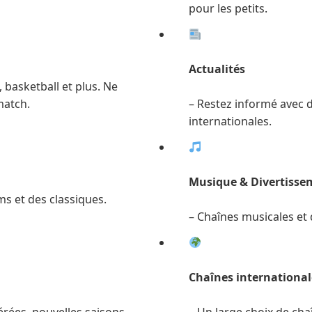
pour les petits.
Actualités
, basketball et plus. Ne
match.
– Restez informé avec d
internationales.
Musique & Divertisse
lms et des classiques.
– Chaînes musicales et d
Chaînes international