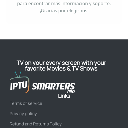
para encontrar más información y soporte.
¡Gracias por elegirnos!
TV on your every screen with your
favorite Movies & TV Shows
Links
Terms of service
Privacy policy
Refund and Returns Policy