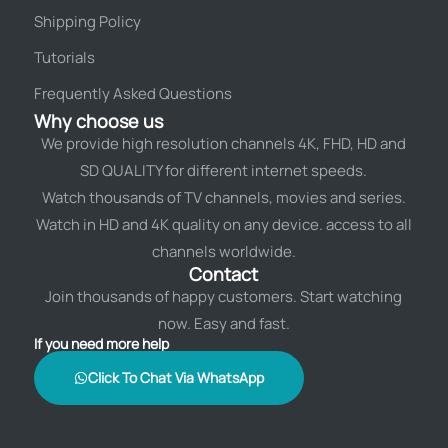
Shipping Policy
Tutorials
Frequently Asked Questions
Why choose us
We provide high resolution channels 4K, FHD, HD and
SD QUALITY for different internet speeds.
Watch thousands of TV channels, movies and series.
Watch in HD and 4K quality on any device. access to all
channels worldwide.
Contact
Join thousands of happy customers. Start watching
now. Easy and fast.
If you need more help
Click To Chat Via WhatsApp