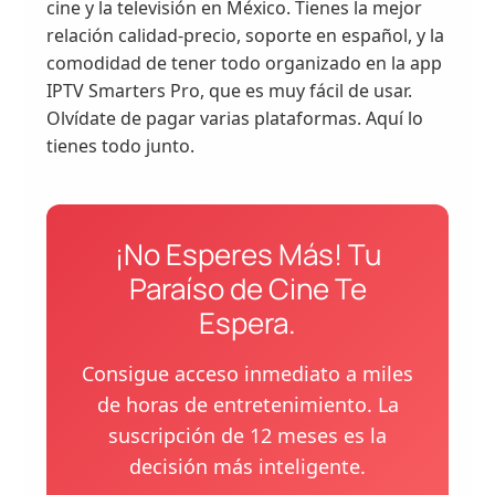
cine y la televisión en México. Tienes la mejor
relación calidad-precio, soporte en español, y la
comodidad de tener todo organizado en la app
IPTV Smarters Pro, que es muy fácil de usar.
Olvídate de pagar varias plataformas. Aquí lo
tienes todo junto.
¡No Esperes Más! Tu
Paraíso de Cine Te
Espera.
Consigue acceso inmediato a miles
de horas de entretenimiento. La
suscripción de 12 meses es la
decisión más inteligente.