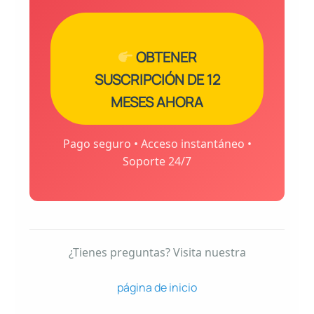
OBTENER
SUSCRIPCIÓN DE 12
MESES AHORA
Pago seguro • Acceso instantáneo •
Soporte 24/7
¿Tienes preguntas? Visita nuestra
página de inicio