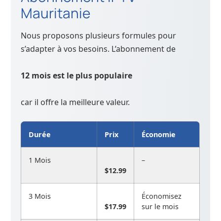
Mauritanie
Nous proposons plusieurs formules pour
s’adapter à vos besoins. L’abonnement de
12 mois est le plus populaire
car il offre la meilleure valeur.
Durée
Prix
Économie
1 Mois
–
$12.99
3 Mois
Économisez
$17.99
sur le mois