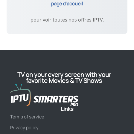
page d’accueil
pour voir toutes nos offres IPTV.
TV on your every screen with your
favorite Movies & TV Shows
Links
Terms of service
Privacy policy