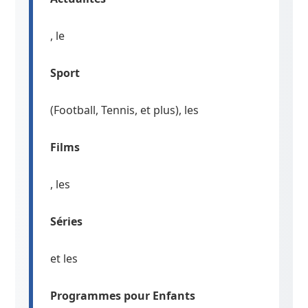
, le
Sport
(Football, Tennis, et plus), les
Films
, les
Séries
et les
Programmes pour Enfants