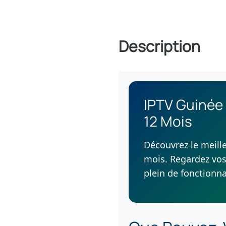
Description
IPTV Guinée
12 Mois
Découvrez le meill
mois. Regardez vos 
plein de fonctionna