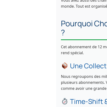
Vous avez aussi des chaî
monde. Tout est organisé e
Pourquoi Ch
?
Cet abonnement de 12 mois
rend spécial.
Une Collect
Nous regroupons des milli
plusieurs abonnements. Vo
comme avoir une grande 
Time-Shift 