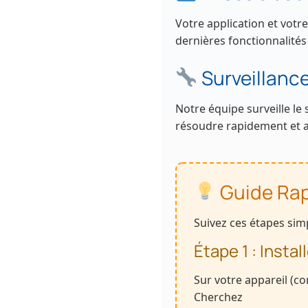
Votre application et votr
dernières fonctionnalités
Surveillance
Notre équipe surveille le
résoudre rapidement et a
Guide Rapi
Suivez ces étapes si
Étape 1 : Instal
Sur votre appareil (c
Cherchez