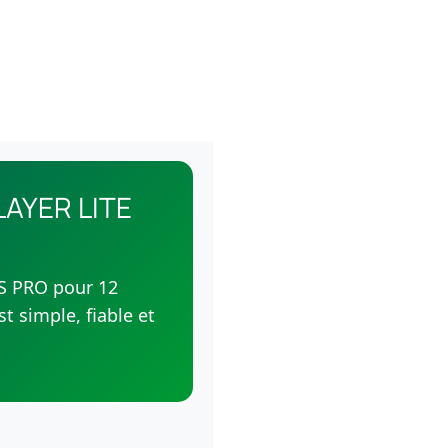
LAYER LITE
RS PRO pour 12
t simple, fiable et