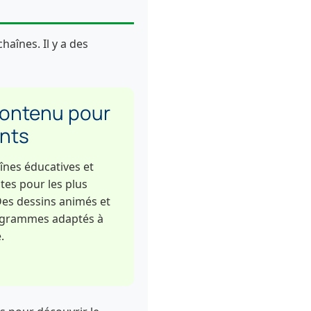
aînes. Il y a des
ontenu pour
nts
înes éducatives et
es pour les plus
 Des dessins animés et
ogrammes adaptés à
.