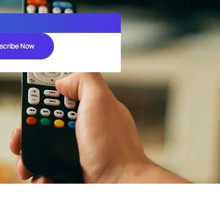
scribe Now