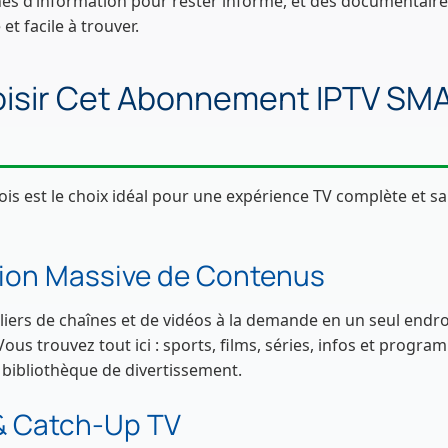
nes d’information pour rester informé, et des documentaire
t facile à trouver.
oisir Cet Abonnement IPTV S
 est le choix idéal pour une expérience TV complète et sans
ion Massive de Contenus
ers de chaînes et de vidéos à la demande en un seul endroi
us trouvez tout ici : sports, films, séries, infos et progra
bibliothèque de divertissement.
& Catch-Up TV