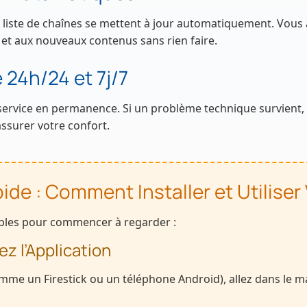
e liste de chaînes se mettent à jour automatiquement. Vous
 et aux nouveaux contenus sans rien faire.
 24h/24 et 7j/7
 service en permanence. Si un problème technique survient, 
ssurer votre confort.
de : Comment Installer et Utiliser
mples pour commencer à regarder :
lez l’Application
omme un Firestick ou un téléphone Android), allez dans le m