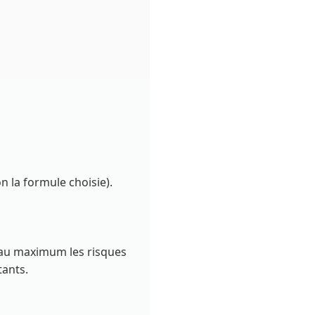
 la formule choisie).
t au maximum les risques
tants.