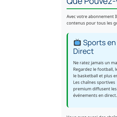
Que Pouvez-
Avec votre abonnement IP
contenus pour tous les go
Sports en
Direct
Ne ratez jamais un ma
Regardez le football, l
le basketball et plus e
Les chaînes sportives
premium diffusent le
événements en direct