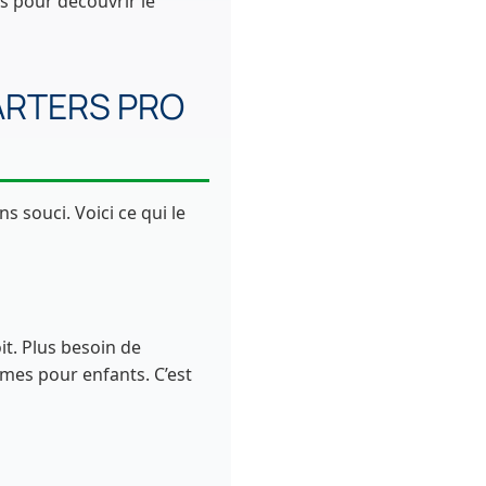
s pour découvrir le
MARTERS PRO
 souci. Voici ce qui le
t. Plus besoin de
mmes pour enfants. C’est