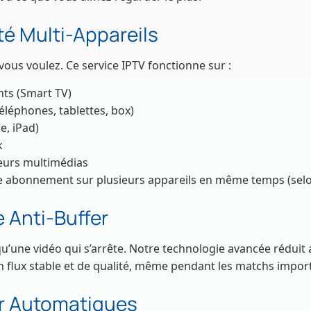
té Multi-Appareils
vous voulez. Ce service IPTV fonctionne sur :
ents (Smart TV)
éléphones, tablettes, box)
e, iPad)
k
teurs multimédias
re abonnement sur plusieurs appareils en même temps (selon
 Anti-Buffer
 qu’une vidéo qui s’arrête. Notre technologie avancée rédui
un flux stable et de qualité, même pendant les matchs impor
r Automatiques