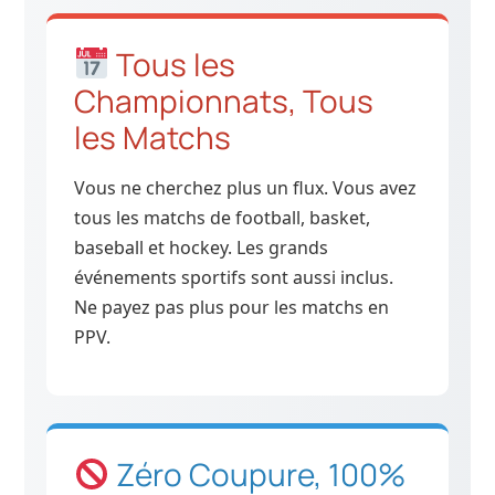
Tous les
Championnats, Tous
les Matchs
Vous ne cherchez plus un flux. Vous avez
tous les matchs de football, basket,
baseball et hockey. Les grands
événements sportifs sont aussi inclus.
Ne payez pas plus pour les matchs en
PPV.
Zéro Coupure, 100%