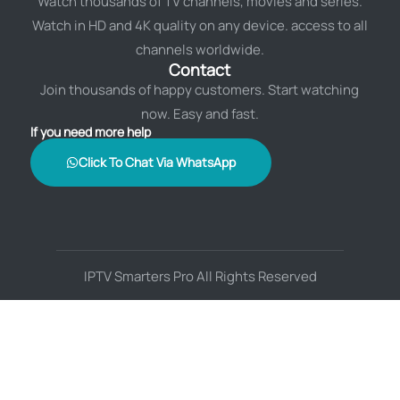
Watch thousands of TV channels, movies and series.
Watch in HD and 4K quality on any device. access to all
channels worldwide.
Contact
Join thousands of happy customers. Start watching
now. Easy and fast.
If you need more help
Click To Chat Via WhatsApp
IPTV Smarters Pro All Rights Reserved