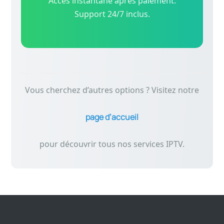
Accès instantané après paiement.
Support 24/7 inclus.
Vous cherchez d’autres options ? Visitez notre
page d’accueil
pour découvrir tous nos services IPTV.