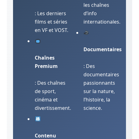
les chaînes
: Les derniers
d’info
films et séries
internationales.
en VF et VOST.
Documentaires
Chaînes
Premium
: Des
documentaires
: Des chaînes
passionnants
de sport,
sur la nature,
cinéma et
l’histoire, la
divertissement.
science.
Contenu