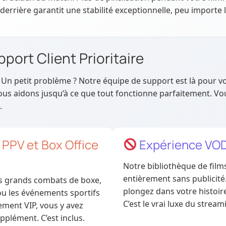
 derrière garantit une stabilité exceptionnelle, peu importe 
port Client Prioritaire
Un petit problème ? Notre équipe de support est là pour vo
us aidons jusqu’à ce que tout fonctionne parfaitement. Vou
.
PPV et Box Office
Expérience VOD
Notre bibliothèque de films
entièrement sans publicité
es grands combats de boxe,
plongez dans votre histoir
 ou les événements sportifs
C’est le vrai luxe du stream
ement VIP, vous y avez
pplément. C’est inclus.