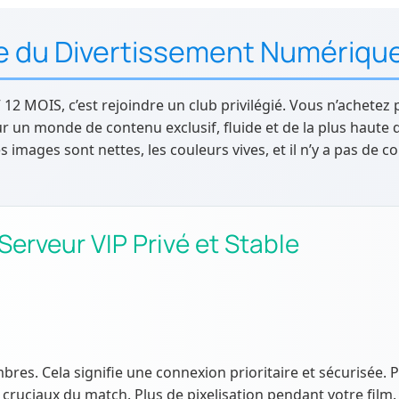
ite du Divertissement Numériqu
12 MOIS, c’est rejoindre un club privilégié. Vous n’achete
 un monde de contenu exclusif, fluide et de la plus haute q
Les images sont nettes, les couleurs vives, et il n’y a pas de
erveur VIP Privé et Stable
res. Cela signifie une connexion prioritaire et sécurisée. 
ruciaux du match. Plus de pixelisation pendant votre film. 