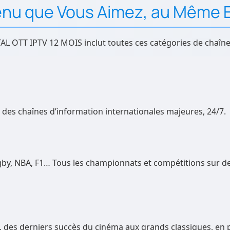
enu que Vous Aimez, au Même 
 OTT IPTV 12 MOIS inclut toutes ces catégories de chaîne
 des chaînes d’information internationales majeures, 24/7.
ugby, NBA, F1… Tous les championnats et compétitions sur d
s, des derniers succès du cinéma aux grands classiques, en 