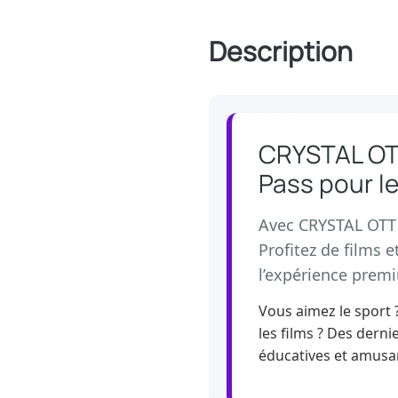
Description
CRYSTAL OTT 
Pass pour l
Avec CRYSTAL OTT I
Profitez de films e
l’expérience prem
Vous aimez le sport 
les films ? Des derni
éducatives et amusan