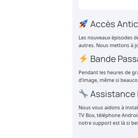
Accès Anti
Les nouveaux épisodes de 
autres. Nous mettons à j
Bande Passa
Pendant les heures de gran
d’image, même si beauco
Assistance 
Nous vous aidons à insta
TV Box, téléphone Android
notre support est là si be