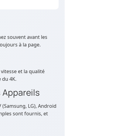
nez souvent avant les
ujours à la page.
itesse et la qualité
 du 4K.
 Appareils
TV (Samsung, LG), Android
ples sont fournis, et