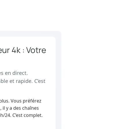
ur 4k : Votre
s en direct.
ble et rapide. C’est
 plus. Vous préférez
 il y a des chaînes
h/24. C’est complet.