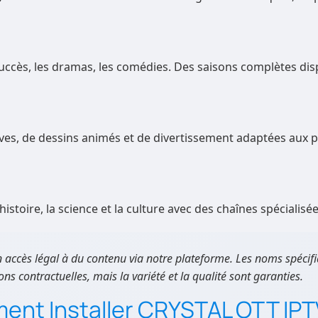
succès, les dramas, les comédies. Des saisons complètes dis
ves, de dessins animés et de divertissement adaptées aux p
’histoire, la science et la culture avec des chaînes spécialisée
accès légal à du contenu via notre plateforme. Les noms spécif
ns contractuelles, mais la variété et la qualité sont garanties.
ent Installer CRYSTAL OTT IPT