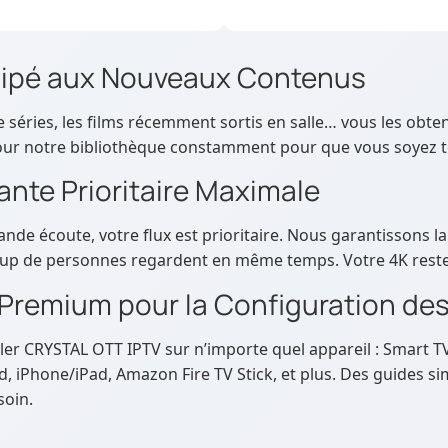
cipé aux Nouveaux Contenus
séries, les films récemment sortis en salle… vous les obte
our notre bibliothèque constamment pour que vous soyez to
nte Prioritaire Maximale
de écoute, votre flux est prioritaire. Nous garantissons la v
up de personnes regardent en même temps. Votre 4K reste
Premium pour la Configuration des
ller CRYSTAL OTT IPTV sur n’importe quel appareil : Smart 
, iPhone/iPad, Amazon Fire TV Stick, et plus. Des guides sim
soin.