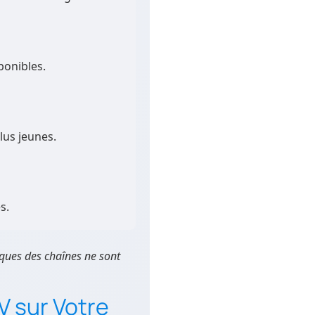
ponibles.
lus jeunes.
s.
iques des chaînes ne sont
V sur Votre