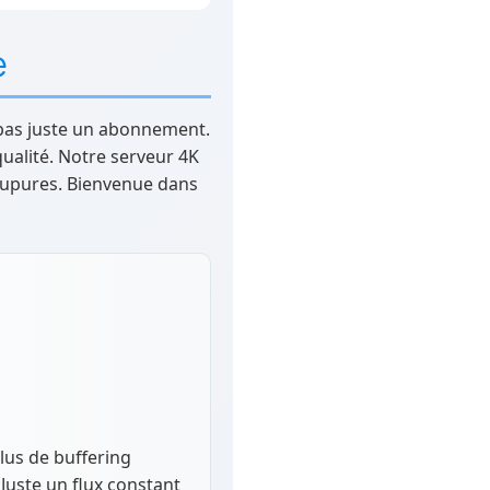
e
z pas juste un abonnement.
ualité. Notre serveur 4K
 coupures. Bienvenue dans
Plus de buffering
Juste un flux constant