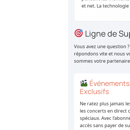
et net. La technologie
Ligne de Sup
Vous avez une question ? 
répondons vite et nous vo
sommes votre partenaire
Événements 
Exclusifs
Ne ratez plus jamais l
les concerts en direct
spéciaux. Avec l’abonn
accès sans payer de su