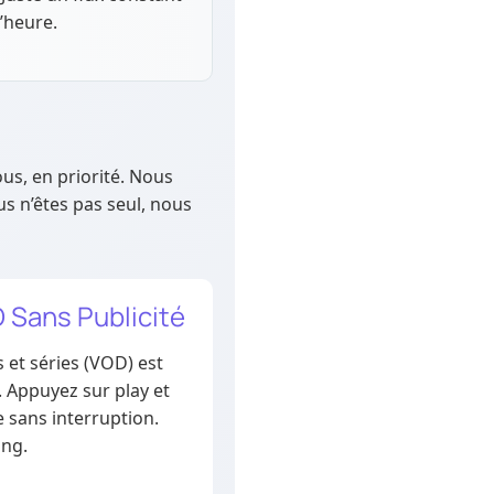
l’heure.
us, en priorité. Nous
s n’êtes pas seul, nous
 Sans Publicité
 et séries (VOD) est
. Appuyez sur play et
e sans interruption.
ing.