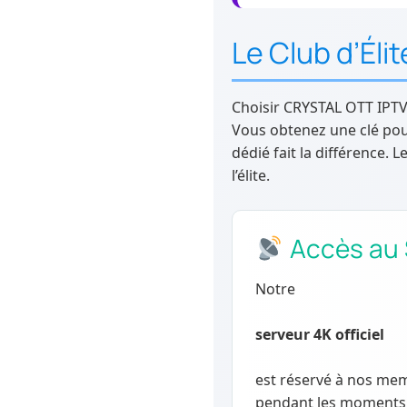
Le Club d’Él
Choisir CRYSTAL OTT IPTV 
Vous obtenez une clé pour
dédié fait la différence. 
l’élite.
Accès au S
Notre
serveur 4K officiel
est réservé à nos memb
pendant les moments c