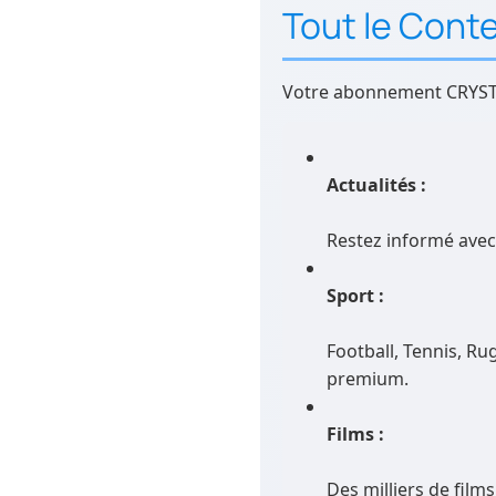
Tout le Cont
Votre abonnement CRYSTAL
Actualités :
Restez informé avec
Sport :
Football, Tennis, R
premium.
Films :
Des milliers de film