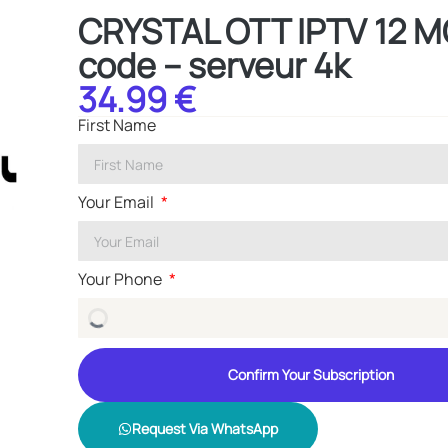
CRYSTAL OTT IPTV 12 MO
code – serveur 4k
34.99 €
First Name
Your Email
Your Phone
Confirm Your Subscription
Request Via WhatsApp