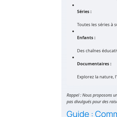
Séries :
Toutes les séries à 
Enfants :
Des chaînes éducati
Documentaires :
Explorez la nature, l
Rappel : Nous proposons un 
pas divulgués pour des raiso
Guide : Comm