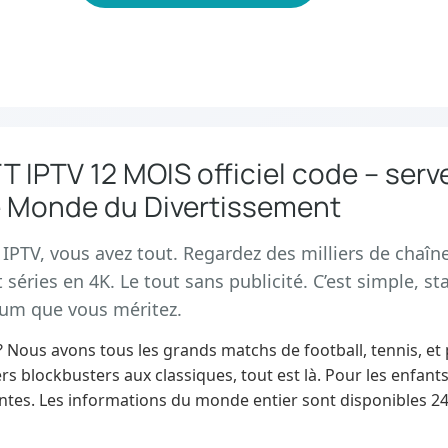
IPTV 12 MOIS officiel code – serve
e Monde du Divertissement
PTV, vous avez tout. Regardez des milliers de chaîne
t séries en 4K. Le tout sans publicité. C’est simple, sta
ium que vous méritez.
? Nous avons tous les grands matchs de football, tennis, et
ers blockbusters aux classiques, tout est là. Pour les enfants,
tes. Les informations du monde entier sont disponibles 24