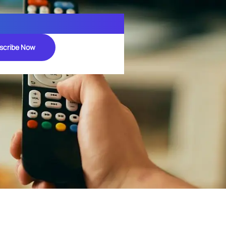
scribe Now