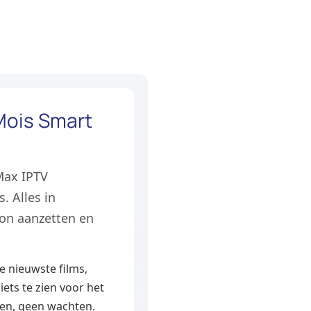
Mois Smart
Max IPTV
. Alles in
oon aanzetten en
e nieuwste films,
ets te zien voor het
ren, geen wachten.