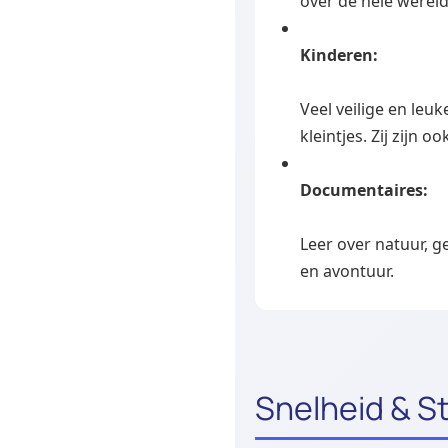
over de hele wereld
Kinderen:
Veel veilige en leu
kleintjes. Zij zijn ook
Documentaires:
Leer over natuur, 
en avontuur.
Snelheid & S