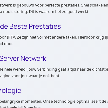
etwerk is gebouwd voor perfecte prestaties. Snel schakelen
na nooit storing. Dit is waarom het zo goed werkt.
de Beste Prestaties
oor IPTV. Ze zijn niet vol met andere taken. Hierdoor krijg jij
nd door.
Server Netwerk
 hele wereld. Jouw verbinding gaat altijd naar de dichtstbij
aging voor jou, waar je ook bent.
nologie
belangrijke momenten. Onze technologie optimaliseert de st
 het beeld blijft perfect.