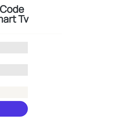
v Code
art Tv