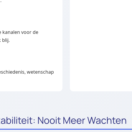
.
ke kanalen voor de
 blij.
geschiedenis, wetenschap
tabiliteit: Nooit Meer Wachten