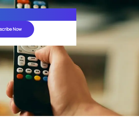
scribe Now