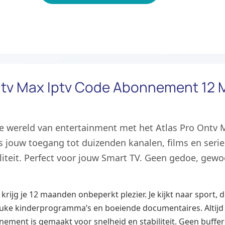
ntv Max Iptv Code Abonnement 12 
 wereld van entertainment met het Atlas Pro Ontv 
 jouw toegang tot duizenden kanalen, films en series
liteit. Perfect voor jouw Smart TV. Geen gedoe, gew
rijg je 12 maanden onbeperkt plezier. Je kijkt naar sport, d
uke kinderprogramma’s en boeiende documentaires. Altijd i
nement is gemaakt voor snelheid en stabiliteit. Geen buffe