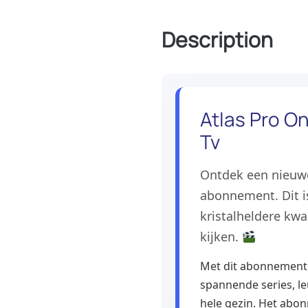
Description
Atlas Pro O
Tv
Ontdek een nieuwe
abonnement. Dit is
kristalheldere kwa
kijken.
Met dit abonnement k
spannende series, le
hele gezin. Het abon