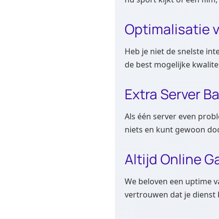
Optimalisatie 
Heb je niet de snelste in
de best mogelijke kwalitei
Extra Server B
Als één server even probl
niets en kunt gewoon door
Altijd Online G
We beloven een uptime v
vertrouwen dat je dienst 