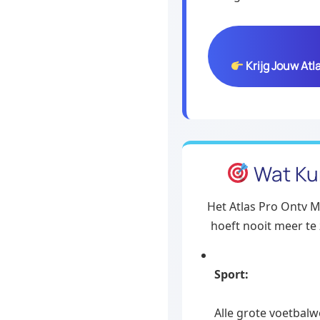
Krijg Jouw Atl
Wat Kun
Het Atlas Pro Ontv Ma
hoeft nooit meer te 
Sport:
Alle grote voetbalw