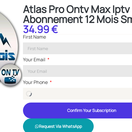
Atlas Pro Ontv Max Ipt
Abonnement 12 Mois Sm
34.99 €
First Name
Your Email
Your Phone
Confirm Your Subscription
Request Via WhatsApp