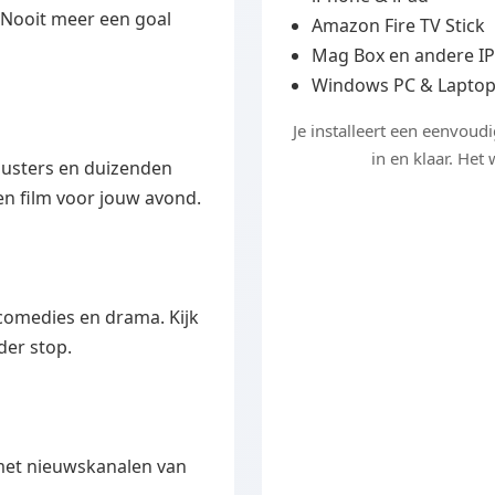
 Nooit meer een goal
Amazon Fire TV Stick
Mag Box en andere I
Windows PC & Lapto
Je installeert een eenvoud
in en klaar. Het
busters en duizenden
een film voor jouw avond.
comedies en drama. Kijk
der stop.
 met nieuwskanalen van