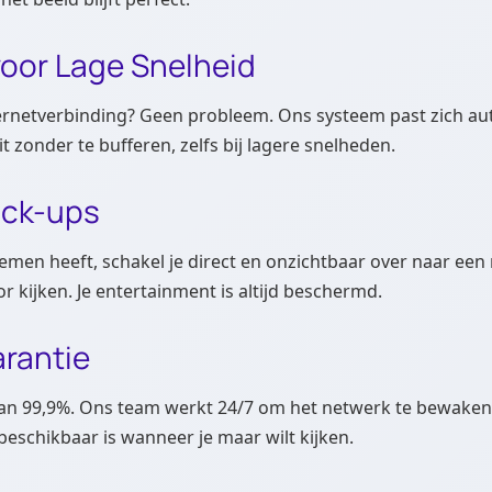
voor Lage Snelheid
ternetverbinding? Geen probleem. Ons systeem past zich aut
t zonder te bufferen, zelfs bij lagere snelheden.
ack-ups
emen heeft, schakel je direct en onzichtbaar over naar een r
 kijken. Je entertainment is altijd beschermd.
arantie
an 99,9%. Ons team werkt 24/7 om het netwerk te bewaken.
beschikbaar is wanneer je maar wilt kijken.