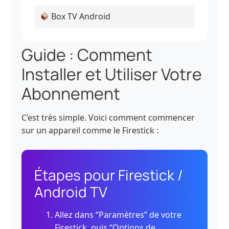
Box TV Android
Guide : Comment
Installer et Utiliser Votre
Abonnement
C’est très simple. Voici comment commencer
sur un appareil comme le Firestick :
Étapes pour Firestick /
Android TV
Allez dans “Paramètres” de votre
Firestick, puis “Options de