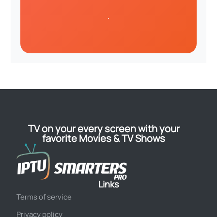
.
TV on your every screen with your
favorite Movies & TV Shows
Links
Terms of service
Privacy policy