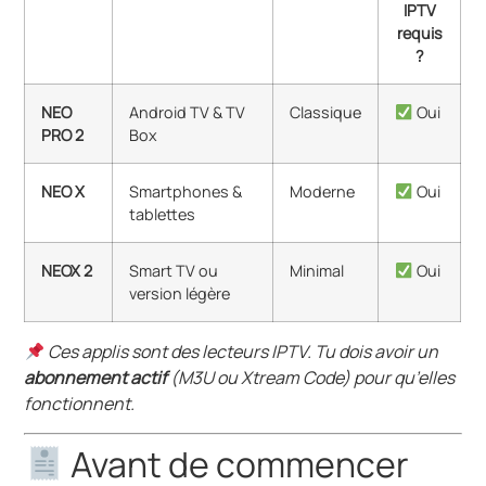
IPTV
requis
?
NEO
Android TV & TV
Classique
Oui
PRO 2
Box
NEO X
Smartphones &
Moderne
Oui
tablettes
NEOX 2
Smart TV ou
Minimal
Oui
version légère
Ces applis sont des lecteurs IPTV. Tu dois avoir un
abonnement actif
(M3U ou Xtream Code) pour qu’elles
fonctionnent.
Avant de commencer