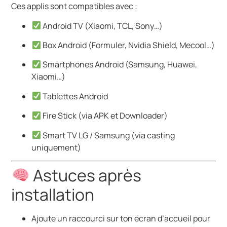
Ces applis sont compatibles avec :
Android TV (Xiaomi, TCL, Sony…)
Box Android (Formuler, Nvidia Shield, Mecool…)
Smartphones Android (Samsung, Huawei,
Xiaomi…)
Tablettes Android
Fire Stick (via APK et Downloader)
Smart TV LG / Samsung (via casting
uniquement)
Astuces après
installation
Ajoute un raccourci sur ton écran d’accueil pour