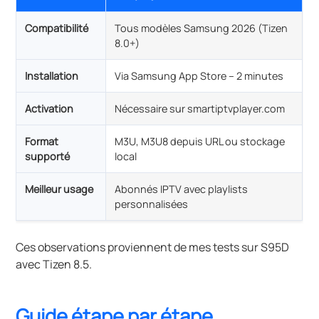
Compatibilité
Tous modèles Samsung 2026 (Tizen
8.0+)
Installation
Via Samsung App Store – 2 minutes
Activation
Nécessaire sur smartiptvplayer.com
Format
M3U, M3U8 depuis URL ou stockage
supporté
local
Meilleur usage
Abonnés IPTV avec playlists
personnalisées
Ces observations proviennent de mes tests sur S95D
avec Tizen 8.5.
Guide étape par étape