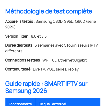
Méthodologie de test complète
Appareils testés :
Samsung Q80D, S95D, Q60D (série
2026)
Version Tizen :
8.0 et 8.5
Durée des tests :
3 semaines avec 5 fournisseurs IPTV
différents
Connexions testées :
Wi-Fi 6E, Ethernet Gigabit
Contenu testé :
Live TV, VOD, séries, replay
Guide rapide : SMART IPTV sur
Samsung 2026
Fonctionnalité
Ce que j’ai trouvé