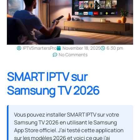
IPTVSmartersPro
November 18, 2025
6:30 pm
No Comments
SMART IPTV sur
Samsung TV 2026
Vous pouvez installer SMART IPTV sur votre
Samsung TV 2026 en utilisant le Samsung
App Store officiel. J’ai testé cette application
sur les modèles 2026 et voici ce que j’ai