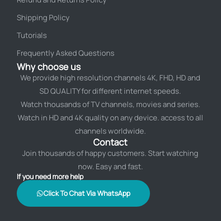
Shipping Policy
Tutorials
Frequently Asked Questions
Why choose us
We provide high resolution channels 4K, FHD, HD and
SD QUALITY for different internet speeds.
Watch thousands of TV channels, movies and series.
Watch in HD and 4K quality on any device. access to all
channels worldwide.
Contact
Join thousands of happy customers. Start watching
now. Easy and fast.
If you need more help
Click To Chat Via WhatsApp