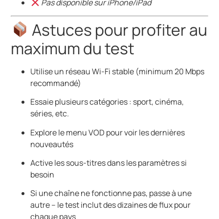
Pas disponible sur iPhone/iPad
Astuces pour profiter au
maximum du test
Utilise un réseau Wi-Fi stable (minimum 20 Mbps
recommandé)
Essaie plusieurs catégories : sport, cinéma,
séries, etc.
Explore le menu VOD pour voir les dernières
nouveautés
Active les sous-titres dans les paramètres si
besoin
Si une chaîne ne fonctionne pas, passe à une
autre – le test inclut des dizaines de flux pour
chaque pays