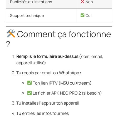
Publicités ou limitations
Non
Support technique
Oui
Comment ça fonctionne
?
Remplis le formulaire au-dessus
(nom, email,
appareil utilisé)
Tu reçois par email ou WhatsApp :
Ton lien IPTV (M3U ou Xtream)
Le fichier APK NEO PRO 2 (si besoin)
Tu installes l’app sur ton appareil
Tu entres les infos fournies