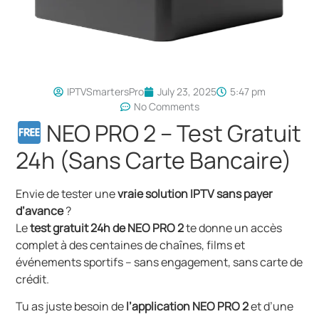
IPTVSmartersPro
July 23, 2025
5:47 pm
No Comments
NEO PRO 2 – Test Gratuit
24h (Sans Carte Bancaire)
Envie de tester une
vraie solution IPTV sans payer
d’avance
?
Le
test gratuit 24h de NEO PRO 2
te donne un accès
complet à des centaines de chaînes, films et
événements sportifs – sans engagement, sans carte de
crédit.
Tu as juste besoin de
l’application NEO PRO 2
et d’une