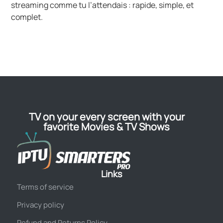
streaming comme tu l’attendais : rapide, simple, et
complet.
TV on your every screen with your
favorite Movies & TV Shows
Links
Terms of service
Privacy policy
Refund and Returns Policy