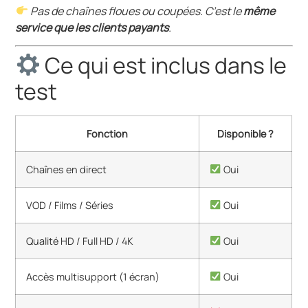
Pas de chaînes floues ou coupées. C’est le
même
service que les clients payants
.
Ce qui est inclus dans le
test
Fonction
Disponible ?
Chaînes en direct
Oui
VOD / Films / Séries
Oui
Qualité HD / Full HD / 4K
Oui
Accès multisupport (1 écran)
Oui