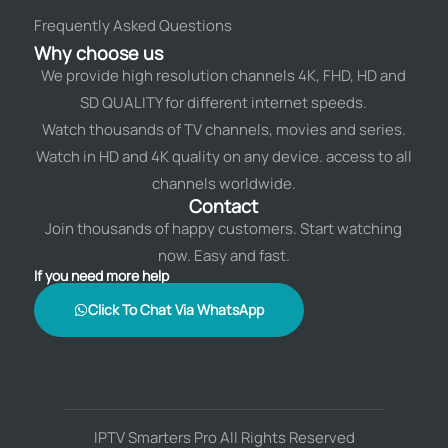
Frequently Asked Questions
Why choose us
We provide high resolution channels 4K, FHD, HD and
SD QUALITY for different internet speeds.
Watch thousands of TV channels, movies and series.
Watch in HD and 4K quality on any device. access to all
channels worldwide.
Contact
Join thousands of happy customers. Start watching
now. Easy and fast.
If you need more help
Click To Chat Via WhatsApp
IPTV Smarters Pro All Rights Reserved