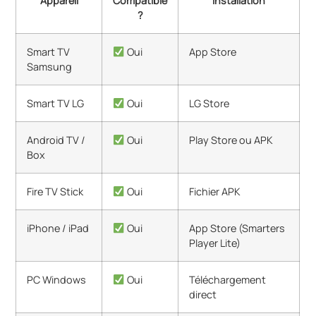
Appareil
Compatible
Installation
?
Smart TV
Oui
App Store
Samsung
Smart TV LG
Oui
LG Store
Android TV /
Oui
Play Store ou APK
Box
Fire TV Stick
Oui
Fichier APK
iPhone / iPad
Oui
App Store (Smarters
Player Lite)
PC Windows
Oui
Téléchargement
direct