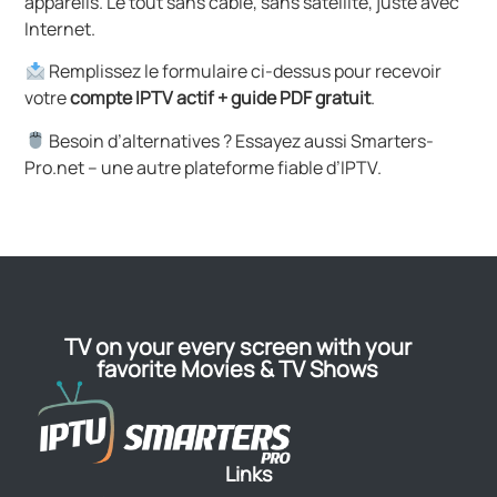
appareils. Le tout sans câble, sans satellite, juste avec
Internet.
Remplissez le formulaire ci-dessus pour recevoir
votre
compte IPTV actif + guide PDF gratuit
.
Besoin d’alternatives ? Essayez aussi
Smarters-
Pro.net
– une autre plateforme fiable d’IPTV.
TV on your every screen with your
favorite Movies & TV Shows
Links