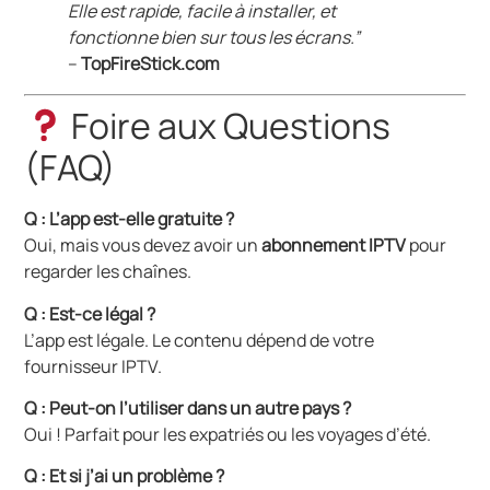
Elle est rapide, facile à installer, et
fonctionne bien sur tous les écrans.”
–
TopFireStick.com
Foire aux Questions
(FAQ)
Q : L’app est-elle gratuite ?
Oui, mais vous devez avoir un
abonnement IPTV
pour
regarder les chaînes.
Q : Est-ce légal ?
L’app est légale. Le contenu dépend de votre
fournisseur IPTV.
Q : Peut-on l’utiliser dans un autre pays ?
Oui ! Parfait pour les expatriés ou les voyages d’été.
Q : Et si j’ai un problème ?