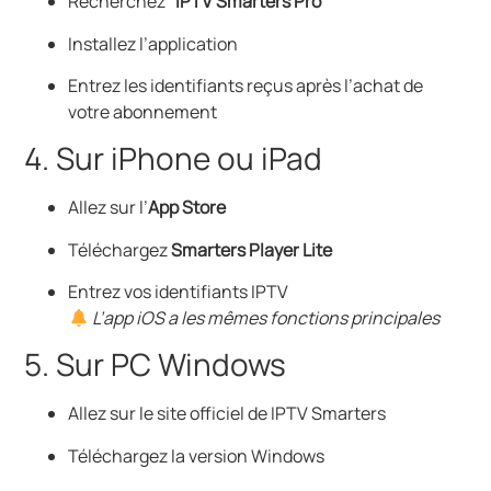
Recherchez
“IPTV Smarters Pro”
Installez l’application
Entrez les identifiants reçus après l’achat de
votre abonnement
4. Sur iPhone ou iPad
Allez sur l’
App Store
Téléchargez
Smarters Player Lite
Entrez vos identifiants IPTV
L’app iOS a les mêmes fonctions principales
5. Sur PC Windows
Allez sur le site officiel de IPTV Smarters
Téléchargez la version Windows