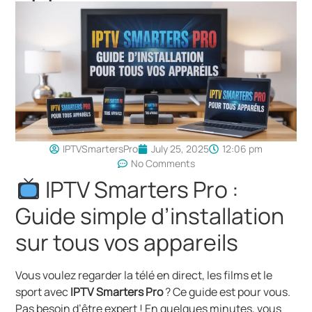
IPTVSmartersPro
July 25, 2025
12:06 pm
No Comments
IPTV Smarters Pro :
Guide simple d’installation
sur tous vos appareils
Vous voulez regarder la télé en direct, les films et le
sport avec
IPTV Smarters Pro
? Ce guide est pour vous.
Pas besoin d’être expert ! En quelques minutes, vous