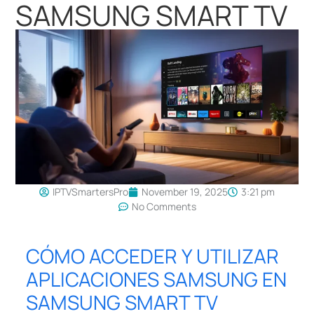
SAMSUNG SMART TV
IPTVSmartersPro
November 19, 2025
3:21 pm
No Comments
CÓMO ACCEDER Y UTILIZAR
APLICACIONES SAMSUNG EN
SAMSUNG SMART TV