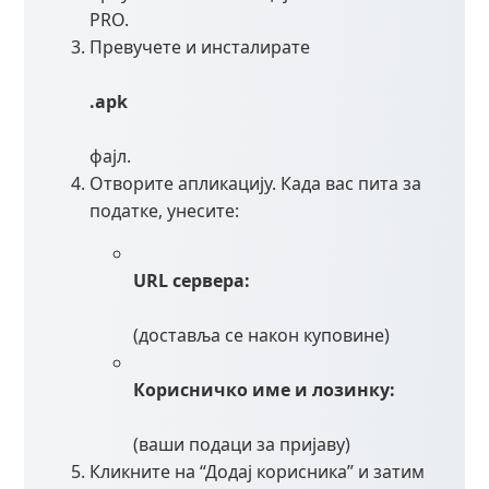
PRO.
Превучете и инсталирате
.apk
фајл.
Отворите апликацију. Када вас пита за
податке, унесите:
URL сервера:
(доставља се након куповине)
Корисничко име и лозинку:
(ваши подаци за пријаву)
Кликните на “Додај корисника” и затим