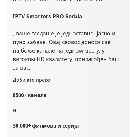
IPTV Smarters PRO Serbia
, ваше гледање је једноставно, јасно и
пуно забаве. Овај сервис доноси све
најбоље канале на једном месту, у
високом HD квалитету, прилагођен баш
за вас.
Добијате преко
8500+ канала
и
30,000+ филмова и серија