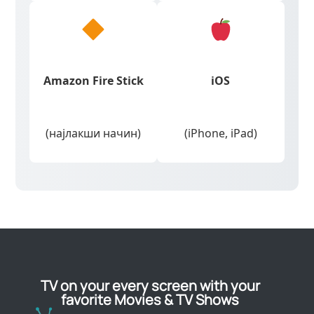
Amazon Fire Stick
iOS
(најлакши начин)
(iPhone, iPad)
TV on your every screen with your
favorite Movies & TV Shows