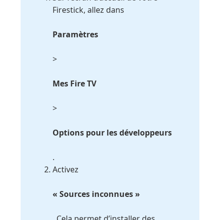
Firestick, allez dans
Paramètres
>
Mes Fire TV
>
Options pour les développeurs
.
Activez
« Sources inconnues »
. Cela permet d’installer des