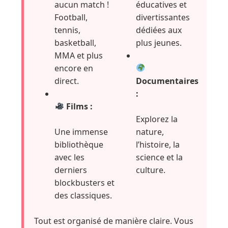
aucun match !
éducatives et
Football,
divertissantes
tennis,
dédiées aux
basketball,
plus jeunes.
MMA et plus
encore en
direct.
Documentaires
:
Films :
Explorez la
Une immense
nature,
bibliothèque
l’histoire, la
avec les
science et la
derniers
culture.
blockbusters et
des classiques.
Tout est organisé de manière claire. Vous