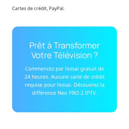
Cartes de crédit, PayPal.
Prêt à Transformer
Votre Télévision ?
Commencez par l’essai gratuit de
24 heures. Aucune carte de crédit
requise pour l’essai. Découvrez la
différence Neo PRO 2 IPTV.