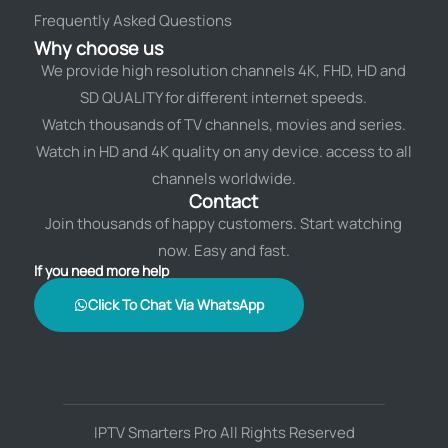
Frequently Asked Questions
Why choose us
We provide high resolution channels 4K, FHD, HD and
SD QUALITY for different internet speeds.
Watch thousands of TV channels, movies and series.
Watch in HD and 4K quality on any device. access to all
channels worldwide.
Contact
Join thousands of happy customers. Start watching
now. Easy and fast.
If you need more help
Click To Chat Via WhatsApp
IPTV Smarters Pro All Rights Reserved