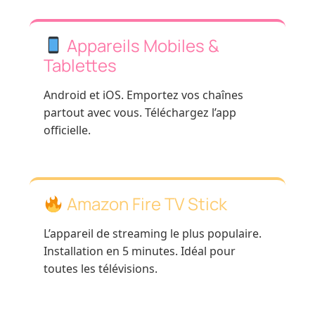
Appareils Mobiles &
Tablettes
Android et iOS. Emportez vos chaînes
partout avec vous. Téléchargez l’app
officielle.
Amazon Fire TV Stick
L’appareil de streaming le plus populaire.
Installation en 5 minutes. Idéal pour
toutes les télévisions.