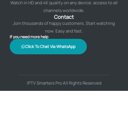
Watch in HD and 4K quality on any device. access to all
channels worldwide.
Contact
Join thousands of happy customers. Start watching
now. Easy and fast.
If you need more help
Click To Chat Via WhatsApp
IPTV Smarters Pro All Rights Reserved