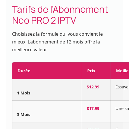
Tarifs de l’Abonnement
Neo PRO 2 IPTV
Choisissez la formule qui vous convient le
mieux. L’abonnement de 12 mois offre la
meilleure valeur.
Durée
Prix
Meill
$12.99
Essayer
1 Mois
$17.99
Une sa
3 Mois