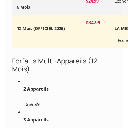
$24.99
Écono
6 Mois
$34.99
12 Mois (OFFICIEL 2025)
LA ME
– Écon
Forfaits Multi-Appareils (12
Mois)
2 Appareils
: $59.99
3 Appareils