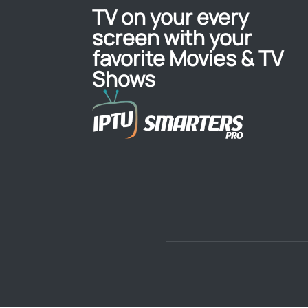
TV on your every
screen with your
favorite Movies & TV
Shows