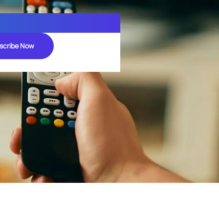
scribe Now