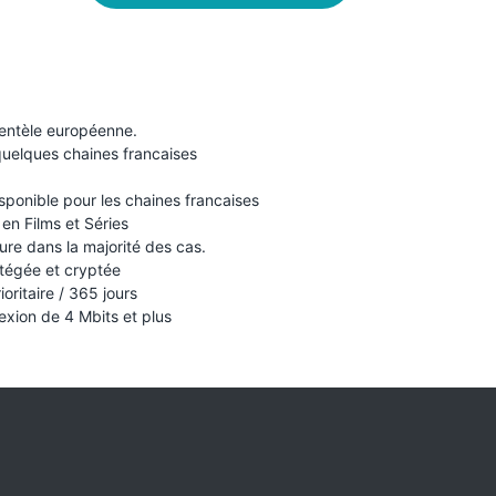
ientèle européenne.
quelques chaines francaises
isponible pour les chaines francaises
en Films et Séries
ure dans la majorité des cas.
otégée et cryptée
ioritaire / 365 jours
xion de 4 Mbits et plus