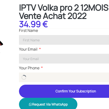
IPTV Volka pro 2 12MOIS 
Vente Achat 2022
34.99 €
First Name
Your Email
Your Phone
Confirm Your Subscription
Request Via WhatsApp