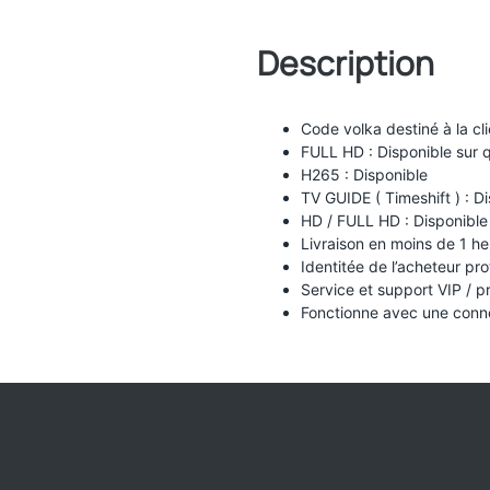
Description
Code volka destiné à la cl
FULL HD : Disponible sur 
H265 : Disponible
TV GUIDE ( Timeshift ) : D
HD / FULL HD : Disponible 
Livraison en moins de 1 he
Identitée de l’acheteur pr
Service et support VIP / pr
Fonctionne avec une conne