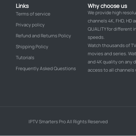
Links
Why choose us
We provide high resolu
Terms of service
channels 4K, FHD, HD 
Privacy policy
QUALITY for different i
Refund and Returns Policy
speeds.
Watch thousands of TV
Shipping Policy
movies and series. Wat
Tutorials
and 4K quality on any d
Frequently Asked Questions
access to all channels
IPTV Smarters Pro All Rights Reserved