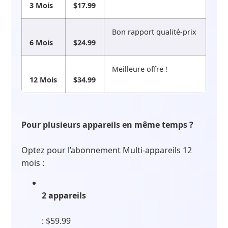
3 Mois
$17.99
Bon rapport qualité-prix
6 Mois
$24.99
Meilleure offre !
12 Mois
$34.99
Pour plusieurs appareils en même temps ?
Optez pour l’abonnement Multi-appareils 12
mois :
2 appareils
: $59.99