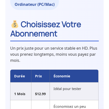
Ordinateur (PC/Mac)
Choisissez Votre
Abonnement
Un prix juste pour un service stable en HD. Plus
vous prenez longtemps, moins vous payez par
mois.
Durée
Prix
Économie
Idéal pour tester
1 Mois
$12.99
Économisez un peu