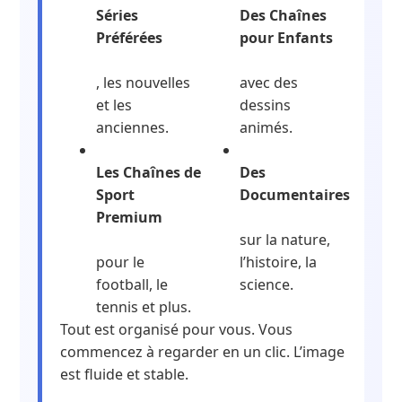
Séries
Des Chaînes
Préférées
pour Enfants
, les nouvelles
avec des
et les
dessins
anciennes.
animés.
Les Chaînes de
Des
Sport
Documentaires
Premium
sur la nature,
pour le
l’histoire, la
football, le
science.
tennis et plus.
Tout est organisé pour vous. Vous
commencez à regarder en un clic. L’image
est fluide et stable.