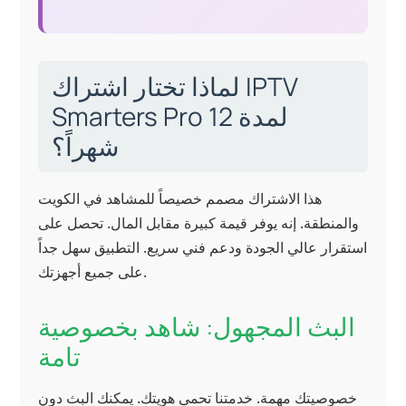
لماذا تختار اشتراك IPTV
Smarters Pro لمدة 12
شهراً؟
هذا الاشتراك مصمم خصيصاً للمشاهد في الكويت
والمنطقة. إنه يوفر قيمة كبيرة مقابل المال. تحصل على
استقرار عالي الجودة ودعم فني سريع. التطبيق سهل جداً
على جميع أجهزتك.
البث المجهول: شاهد بخصوصية
تامة
خصوصيتك مهمة. خدمتنا تحمي هويتك. يمكنك البث دون