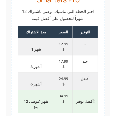
اختر الخطة التي تناسبك. نوصي باشتراك 12
شهراً للحصول على أفضل قيمة.
التوفير
السعر
مدة الاشتراك
12.99
–
$
1 شهر
جيد
17.99
$
3 أشهر
أفضل
24.99
$
6 أشهر
34.99
أفضل توفير!
$
12 شهر (موصى
به)