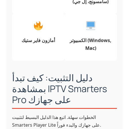
(سامسونج، إل جي)
الكمبيوتر (Windows,
أمازون فاير ستيك
Mac)
دليل التثبيت: كيف تبدأ
بمشاهدة IPTV Smarters
Pro على جهازك
الخطوات سهلة. اتبع هذا الدليل البسيط لتثبيت
Smarters Player Lite على جهازك والبدء فوراً.