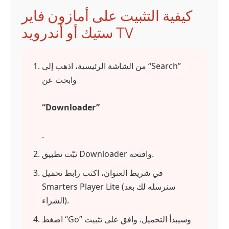
كيفية التثبيت على أمازون فاير
ستيك أو أندرويد TV
من الشاشة الرئيسية، اذهب إلى “Search”
وابحث عن
“Downloader”
.
ثبّت تطبيق Downloader وافتحه.
في شريط العنوان، اكتب رابط تحميل
Smarters Player Lite (سنرسله لك بعد
الشراء).
اضغط “Go” وسيبدأ التحميل. وافق على تثبيت