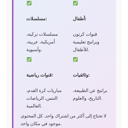
أطفال:
مسلسلات:
قنوات كرتون
مسلسلات تركية،
وبرامج تعليمية
أمريكية، عربية،
للأطفال.
وآسيوية.
وثائقيات:
قنوات رياضية:
برامج عن الطبيعة،
مباريات كرة القدم،
التاريخ، والعلوم.
التنس، الرياضات
العالمية.
لا تحتاج إلى أكثر من اشتراك واحد. كل المحتوى
موجود في مكان واحد.