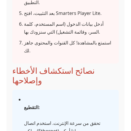
التطبيق.
بعد التثبيت، افتح Smarters Player Lite.
أدخل بيانات الدخول (اسم المستخدم، كلمة
السر، وقائمة التشغيل) التي سنزودك بها.
استمتع بالمشاهدة! كل القنوات والمحتوى جاهز
لك.
نصائح استكشاف الأخطاء
وإصلاحها
التقطيع:
تحقق من سرعة الإنترنت. استخدم اتصال
سلكي (Ethernet) إذا أمكن.