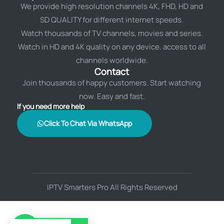
We provide high resolution channels 4K, FHD, HD and
SD QUALITY for different internet speeds.
Watch thousands of TV channels, movies and series.
Watch in HD and 4K quality on any device. access to all
channels worldwide.
Contact
Join thousands of happy customers. Start watching
now. Easy and fast.
If you need more help
Click To Chat Via WhatsApp
IPTV Smarters Pro All Rights Reserved