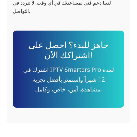
لدينا دعم فني لمساعدتك في أي وقت. لا تتردد في
التواصل.
جاهز للبدء؟ احصل على
اشتراكك الآن!
اشترك في IPTV Smarters Pro لمدة
12 شهراً واستمتر بأفضل تجربة
مشاهدة. آمن، خاص، وكامل.