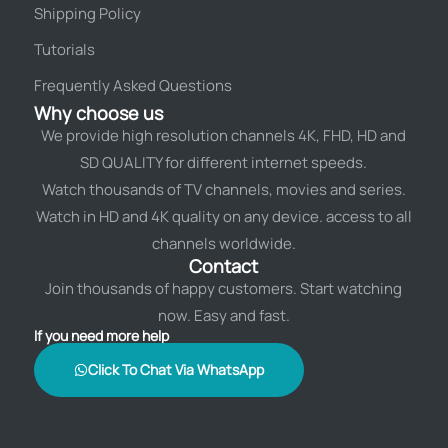
Shipping Policy
Tutorials
Frequently Asked Questions
Why choose us
We provide high resolution channels 4K, FHD, HD and
SD QUALITY for different internet speeds.
Watch thousands of TV channels, movies and series.
Watch in HD and 4K quality on any device. access to all
channels worldwide.
Contact
Join thousands of happy customers. Start watching
now. Easy and fast.
If you need more help
Click To Chat Via WhatsApp