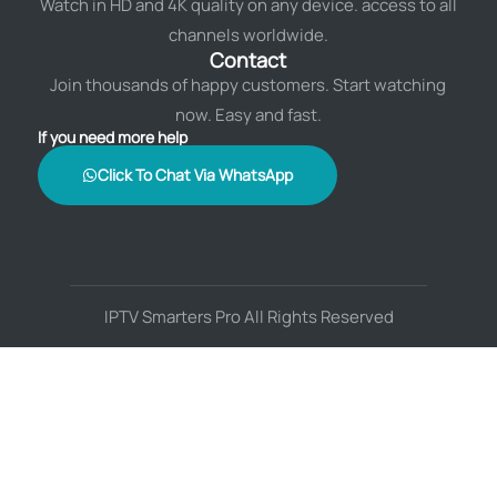
Watch in HD and 4K quality on any device. access to all
channels worldwide.
Contact
Join thousands of happy customers. Start watching
now. Easy and fast.
If you need more help
Click To Chat Via WhatsApp
IPTV Smarters Pro All Rights Reserved