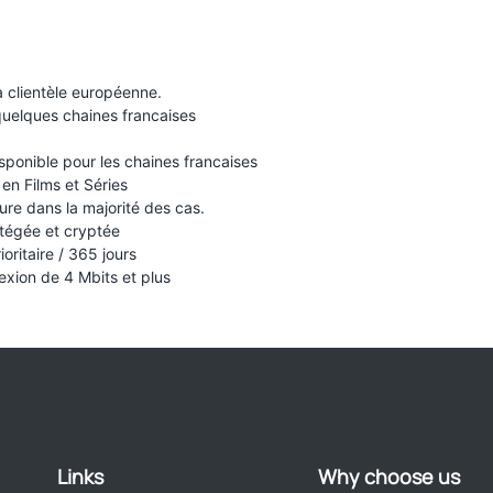
a clientèle européenne.
quelques chaines francaises
isponible pour les chaines francaises
en Films et Séries
ure dans la majorité des cas.
otégée et cryptée
ioritaire / 365 jours
xion de 4 Mbits et plus
Links
Why choose us