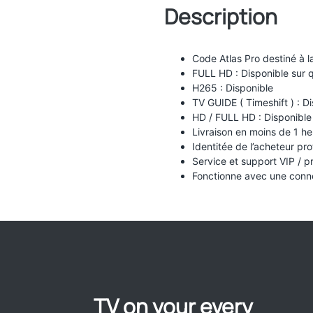
Description
Code Atlas Pro destiné à l
FULL HD : Disponible sur 
H265 : Disponible
TV GUIDE ( Timeshift ) : D
HD / FULL HD : Disponible 
Livraison en moins de 1 he
Identitée de l’acheteur pr
Service et support VIP / pr
Fonctionne avec une conne
TV on your every