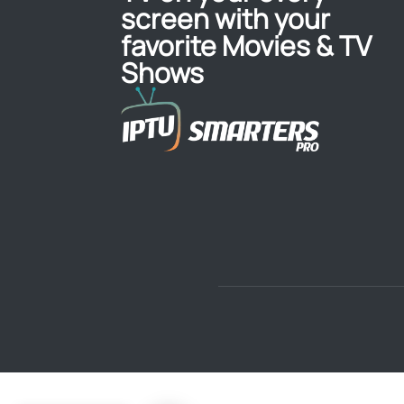
screen with your
favorite Movies & TV
Shows