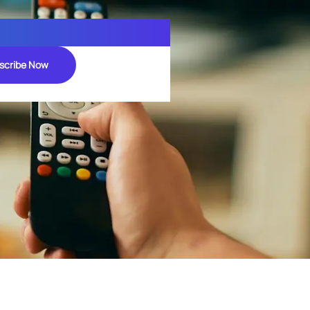
scribe Now