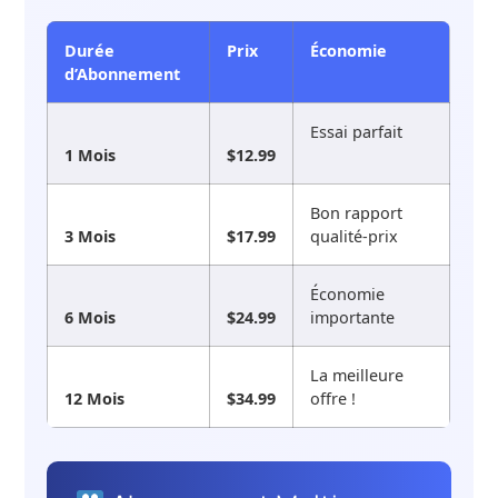
Durée
Prix
Économie
d’Abonnement
Essai parfait
1 Mois
$12.99
Bon rapport
3 Mois
$17.99
qualité-prix
Économie
6 Mois
$24.99
importante
La meilleure
12 Mois
$34.99
offre !