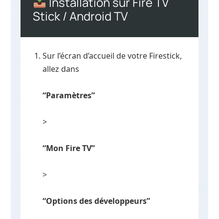
Installation sur Fire TV
Stick / Android TV
Sur l’écran d’accueil de votre Firestick,
allez dans
“Paramètres”
>
“Mon Fire TV”
>
“Options des développeurs”