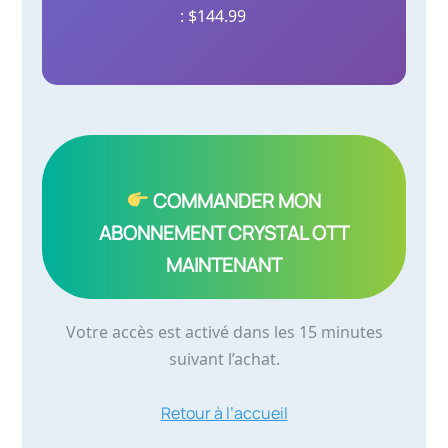
: $144.99
COMMANDER MON
ABONNEMENT CRYSTAL OTT
MAINTENANT
Votre accès est activé dans les 15 minutes
suivant l’achat.
Retour à l’accueil