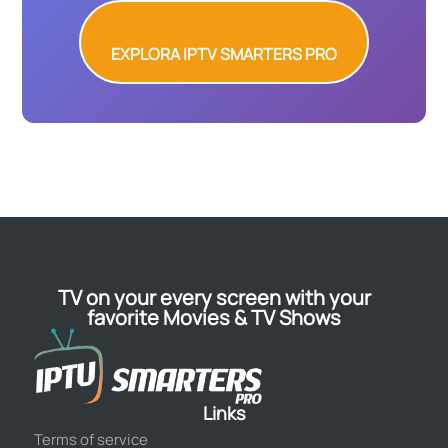
EXPLORA IPTV SMARTERS PRO
TV on your every screen with your
favorite Movies & TV Shows
Links
Terms of service