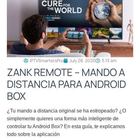
IPTVSmartersPro
July 28, 2020
3:13 am
ZANK REMOTE – MANDO A
DISTANCIA PARA ANDROID
BOX
¿Tu mando a distancia original se ha estropeado? ¿O
simplemente quieres una forma más inteligente de
controlar tu Android Box? En esta guía, te explicamos
todo sobre la aplicación