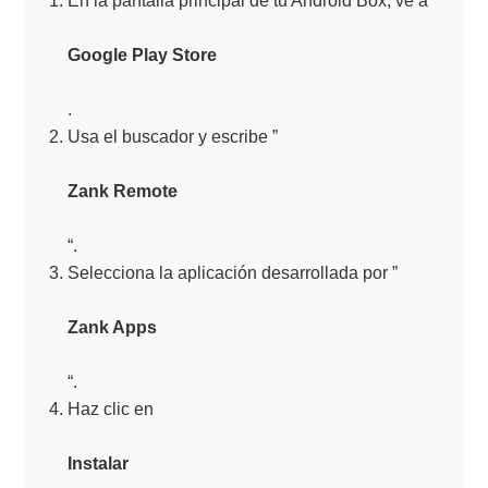
En la pantalla principal de tu Android Box, ve a
Google Play Store
.
Usa el buscador y escribe ”
Zank Remote
“.
Selecciona la aplicación desarrollada por ”
Zank Apps
“.
Haz clic en
Instalar