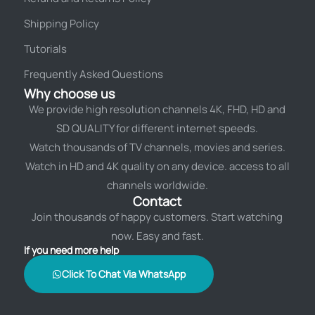
Shipping Policy
Tutorials
Frequently Asked Questions
Why choose us
We provide high resolution channels 4K, FHD, HD and
SD QUALITY for different internet speeds.
Watch thousands of TV channels, movies and series.
Watch in HD and 4K quality on any device. access to all
channels worldwide.
Contact
Join thousands of happy customers. Start watching
now. Easy and fast.
If you need more help
Click To Chat Via WhatsApp