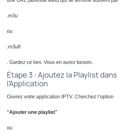
une URL (adresse web) qui se termine souvent par
.m3u
ou
.m3u8
. Gardez ce lien. Vous en aurez besoin.
Étape 3 : Ajoutez la Playlist dans
l’Application
Ouvrez votre application IPTV. Cherchez l’option
“Ajouter une playlist”
ou