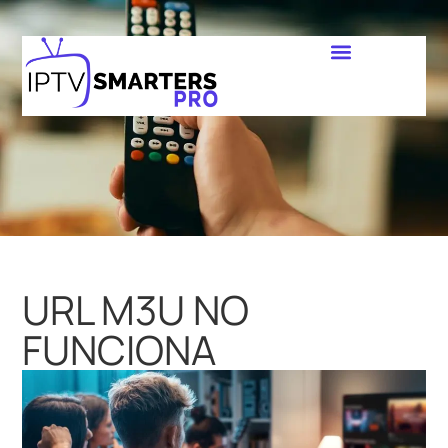
URL M3U NO
FUNCIONA