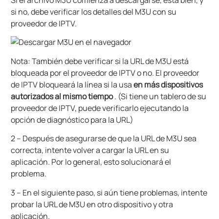
Si el archivo M3U comienza a descargarse, está bien, y
si no, debe verificar los detalles del M3U con su
proveedor de IPTV.
Nota: También debe verificar si la URL de M3U está
bloqueada por el proveedor de IPTV o no. El proveedor
de IPTV bloqueará la línea si la usa
en más dispositivos
autorizados al mismo tiempo
.
(Si tiene un tablero de su
proveedor de IPTV, puede verificarlo ejecutando la
opción de diagnóstico para la URL)
2 – Después de asegurarse de que la URL de M3U sea
correcta, intente volver a cargar la URL en su
aplicación.
Por lo general, esto solucionará el
problema.
3 – En el siguiente paso, si aún tiene problemas, intente
probar la URL de M3U en otro dispositivo y otra
aplicación.