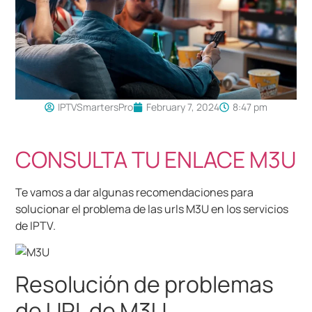
IPTVSmartersPro
February 7, 2024
8:47 pm
CONSULTA TU ENLACE M3U
Te vamos a dar algunas recomendaciones para
solucionar el problema de las urls M3U en los servicios
de IPTV.
Resolución de problemas
de URL de M3U