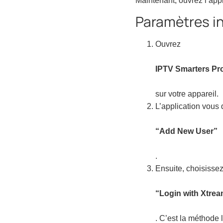
Maintenant, ouvrez l’appl
Paramètres in
Ouvrez
IPTV Smarters Pr
sur votre appareil.
L’application vous 
“Add New User”
.
Ensuite, choisisse
“Login with Xtre
. C’est la méthode l