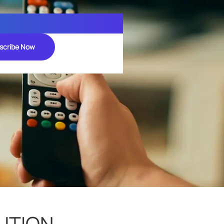
scribe Now
UTION