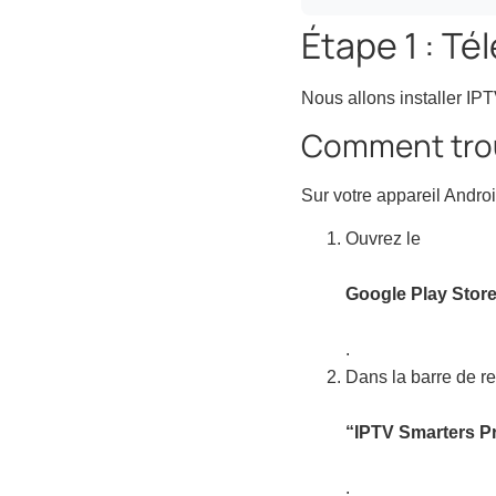
Étape 1 : Té
Nous allons installer IPT
Comment trouv
Sur votre appareil Androi
Ouvrez le
Google Play Stor
.
Dans la barre de r
“IPTV Smarters P
.