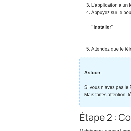
L’application a un 
Appuyez sur le bo
“Installer”
.
Attendez que le tél
Astuce :
Si vous n’avez pas le P
Mais faites attention,
Étape 2 : Co