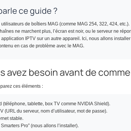
arle ce guide ?
 utilisateurs de boîtiers MAG (comme MAG 254, 322, 424, etc.). Pa
haînes ne marchent plus, l’écran est noir, ou le serveur ne répon
 application IPTV sur un autre appareil. Ici, nous allons installer
contenu en cas de problème avec le MAG.
us avez besoin avant de comm
éparez ces éléments :
d (téléphone, tablette, box TV comme NVIDIA Shield).
TV (URL du serveur, nom d’utilisateur, mot de passe).
rnet stable.
Smarters Pro” (nous allons l’installer).