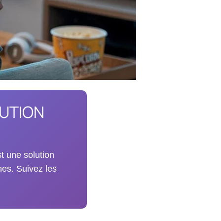
LUTION
t une solution
nes. Suivez les