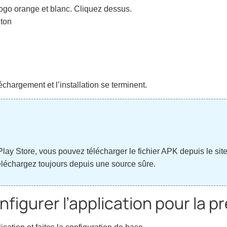
logo orange et blanc. Cliquez dessus.
uton
échargement et l’installation se terminent.
lay Store, vous pouvez télécharger le fichier APK depuis le site 
 téléchargez toujours depuis une source sûre.
nfigurer l’application pour la p