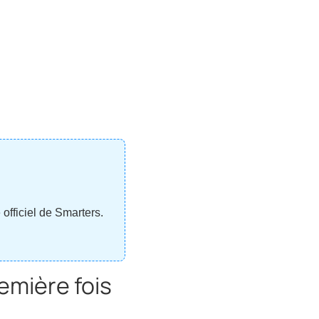
officiel de Smarters.
remière fois