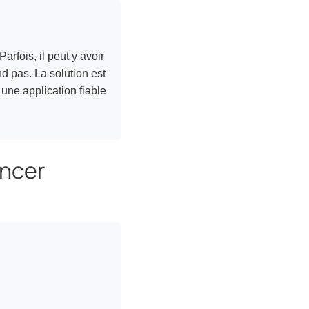
rfois, il peut y avoir
d pas. La solution est
 une application fiable
encer