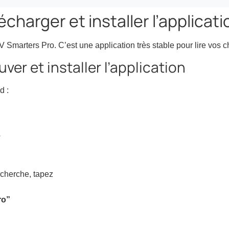
lécharger et installer l’applicati
V Smarters Pro. C’est une application très stable pour lire vos c
er et installer l’application
d :
e
echerche, tapez
ro”