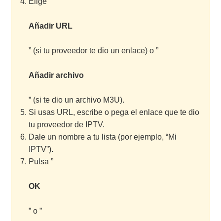
Elige ”
Añadir URL
” (si tu proveedor te dio un enlace) o ”
Añadir archivo
” (si te dio un archivo M3U).
Si usas URL, escribe o pega el enlace que te dio
tu proveedor de IPTV.
Dale un nombre a tu lista (por ejemplo, “Mi
IPTV”).
Pulsa ”
OK
” o ”