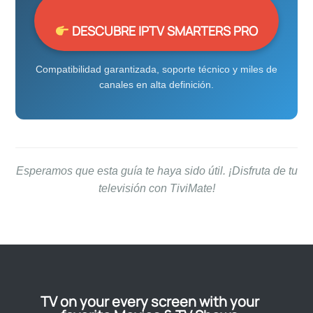
DESCUBRE IPTV SMARTERS PRO
Compatibilidad garantizada, soporte técnico y miles de
canales en alta definición.
Esperamos que esta guía te haya sido útil. ¡Disfruta de tu
televisión con TiviMate!
TV on your every screen with your