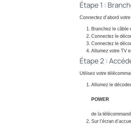
Étape 1 : Bran
Connectez d’abord votre d
Branchez le câble 
Connectez le déco
Connectez le décode
Allumez votre TV e
Étape 2 : Accéd
Utilisez votre télécomm
Allumez le décodeu
POWER
de la télécommand
Sur l’écran d’accuei