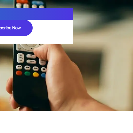
scribe Now