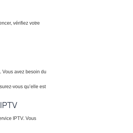
er, vérifiez votre
t. Vous avez besoin du
urez-vous qu’elle est
IPTV
ervice IPTV. Vous