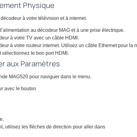
chement Physique
écodeur à votre télévision et à internet.
d’alimentation au décodeur MAG et à une prise électrique.
deur à votre TV avec un câble HDMI.
ur à votre routeur internet. Utilisez un câble Ethernet pour la me
t sélectionnez le bon port HDMI.
er aux Paramètres
ande MAG520 pour naviguer dans le menu.
r avec le bouton
e.
l, utilisez les flèches de direction pour aller dans