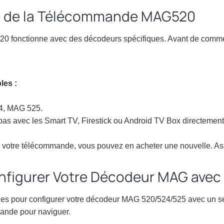
é de la Télécommande MAG520
fonctionne avec des décodeurs spécifiques. Avant de commenc
les :
, MAG 525.
 pas avec les Smart TV, Firestick ou Android TV Box directemen
 votre télécommande, vous pouvez en acheter une nouvelle. Ass
igurer Votre Décodeur MAG avec 
ales pour configurer votre décodeur MAG 520/524/525 avec un s
mande pour naviguer.