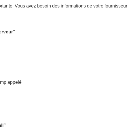
ortante. Vous avez besoin des informations de votre fournisseur
erveur”
amp appelé
il”