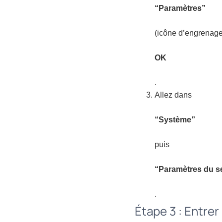
“Paramètres”
(icône d’engrenage
OK
.
Allez dans
“Système”
puis
“Paramètres du s
.
Étape 3 : Entrer