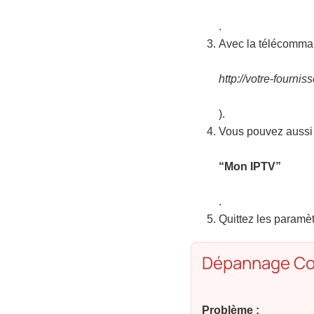
.
Avec la télécomman
http://votre-fourniss
).
Vous pouvez aussi 
“Mon IPTV”
.
Quittez les paramèt
Dépannage Co
Problème :