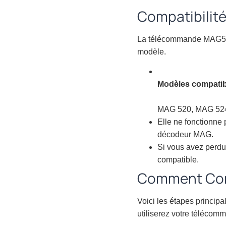
Compatibilit
La télécommande MAG520 
modèle.
Modèles compatib
MAG 520, MAG 524
Elle ne fonctionne
décodeur MAG.
Si vous avez perdu
compatible.
Comment Conf
Voici les étapes princip
utiliserez votre télécom