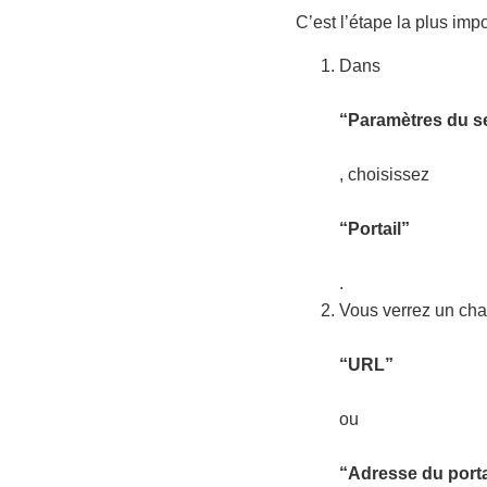
C’est l’étape la plus imp
Dans
“Paramètres du s
, choisissez
“Portail”
.
Vous verrez un ch
“URL”
ou
“Adresse du porta