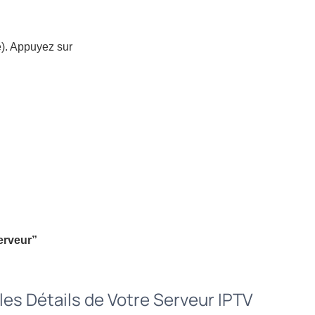
). Appuyez sur
erveur”
 les Détails de Votre Serveur IPTV