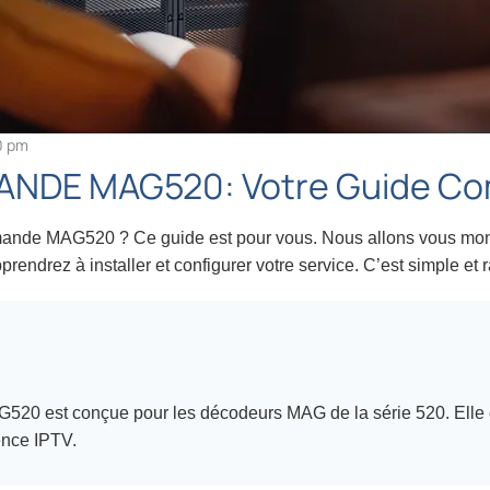
0 pm
DE MAG520: Votre Guide Co
nde MAG520 ? Ce guide est pour vous. Nous allons vous montr
rendrez à installer et configurer votre service. C’est simple et 
20 est conçue pour les décodeurs MAG de la série 520. Elle e
ence IPTV.