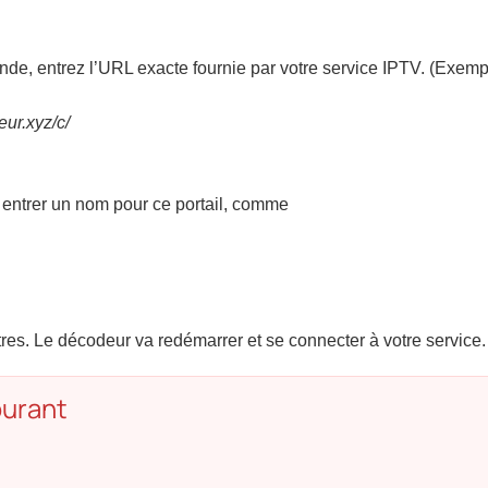
de, entrez l’URL exacte fournie par votre service IPTV. (Exemp
eur.xyz/c/
entrer un nom pour ce portail, comme
res. Le décodeur va redémarrer et se connecter à votre service.
urant