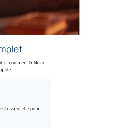
mplet
er comment l’utiliser
rapide.
st essentielle pour