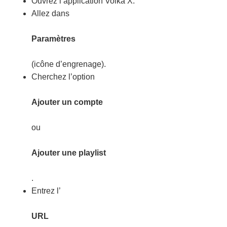
Ouvrez l’application Volka X.
Allez dans
Paramètres
(icône d’engrenage).
Cherchez l’option
Ajouter un compte
ou
Ajouter une playlist
.
Entrez l’
URL