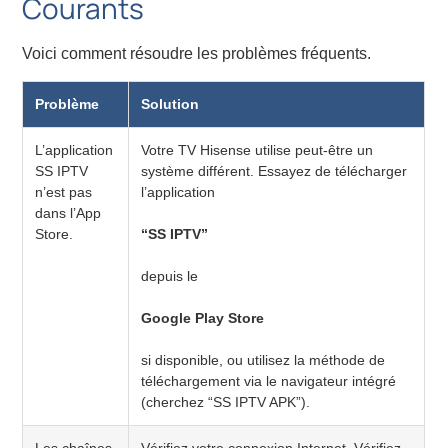
Courants
Voici comment résoudre les problèmes fréquents.
Problème
Solution
L’application
Votre TV Hisense utilise peut-être un
SS IPTV
système différent. Essayez de télécharger
n’est pas
l’application
dans l’App
Store.
“SS IPTV”
depuis le
Google Play Store
si disponible, ou utilisez la méthode de
téléchargement via le navigateur intégré
(cherchez “SS IPTV APK”).
Les chaînes
Vérifiez votre connexion Internet. Vérifiez