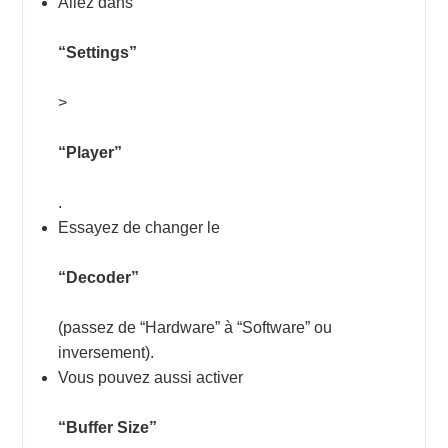
Allez dans
“Settings”
>
“Player”
.
Essayez de changer le
“Decoder”
(passez de “Hardware” à “Software” ou
inversement).
Vous pouvez aussi activer
“Buffer Size”