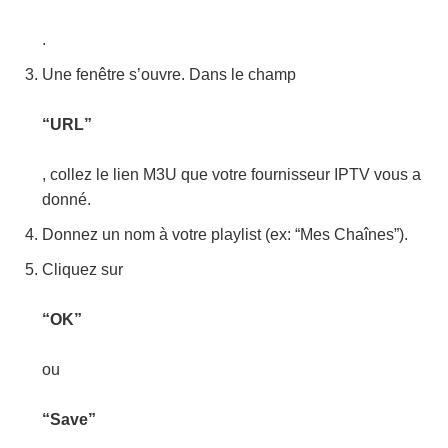
.
Une fenêtre s’ouvre. Dans le champ
“URL”
, collez le lien M3U que votre fournisseur IPTV vous a
donné.
Donnez un nom à votre playlist (ex: “Mes Chaînes”).
Cliquez sur
“OK”
ou
“Save”