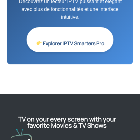
Découvrez un lecteur IPTV puissant et élégant
avec plus de fonctionnalités et une interface
intuitive.
Explorer IPTV Smarters Pro
TV on your every screen with your
favorite Movies & TV Shows