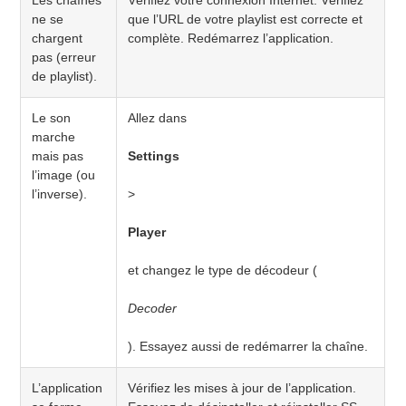
ne se
que l’URL de votre playlist est correcte et
chargent
complète. Redémarrez l’application.
pas (erreur
de playlist).
Le son
Allez dans
marche
mais pas
Settings
l’image (ou
l’inverse).
>
Player
et changez le type de décodeur (
Decoder
). Essayez aussi de redémarrer la chaîne.
L’application
Vérifiez les mises à jour de l’application.