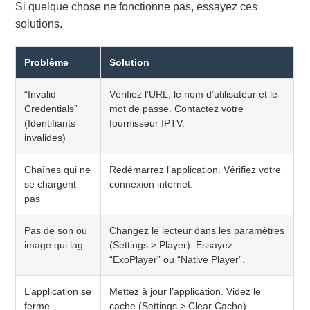
Si quelque chose ne fonctionne pas, essayez ces
solutions.
Problème
Solution
“Invalid
Vérifiez l’URL, le nom d’utilisateur et le
Credentials”
mot de passe. Contactez votre
(Identifiants
fournisseur IPTV.
invalides)
Chaînes qui ne
Redémarrez l’application. Vérifiez votre
se chargent
connexion internet.
pas
Pas de son ou
Changez le lecteur dans les paramètres
image qui lag
(Settings > Player). Essayez
“ExoPlayer” ou “Native Player”.
L’application se
Mettez à jour l’application. Videz le
ferme
cache (Settings > Clear Cache).